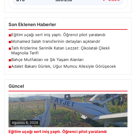
Son Eklenen Haberler
Eğitim uçağı sert iniş yaptı. Öğrenci pilot yaralandı
■
Mohamed Salah transferinin detayları açıklandı!
■
Tatlı Krizlerine Serinlik Katan Lezzet: Çikolatalı Çilekli
■
Magnolia Tarifi
Bahçe Mutfakları ve Şık Yaşam Alanları
■
Adalet Bakanı Gürlek, Uğur Mumcu Ailesiyle Görüşecek
■
Güncel
Ağustos 6, 2026
Eğitim uçağı sert iniş yaptı. Öğrenci pilot yaralandı