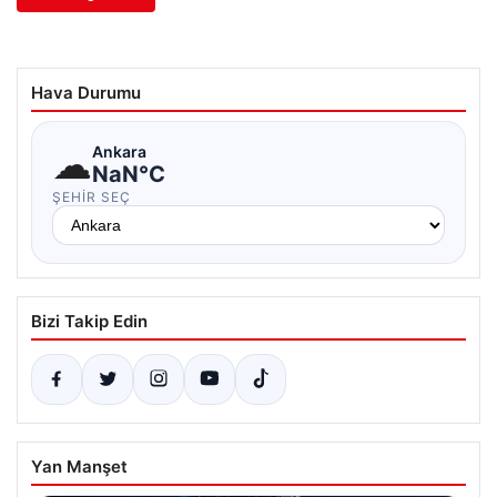
Hava Durumu
☁
Ankara
NaN°C
ŞEHIR SEÇ
Bizi Takip Edin
Yan Manşet