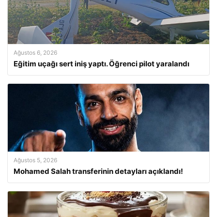
Ağustos 6, 2026
Eğitim uçağı sert iniş yaptı. Öğrenci pilot yaralandı
Ağustos 5, 2026
Mohamed Salah transferinin detayları açıklandı!