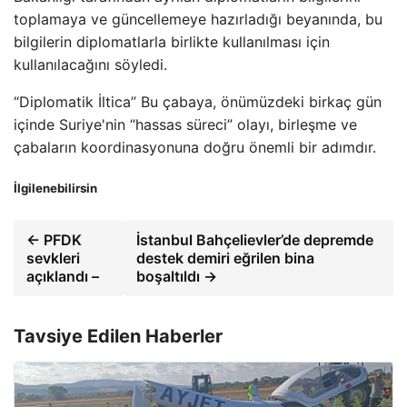
toplamaya ve güncellemeye hazırladığı beyanında, bu
bilgilerin diplomatlarla birlikte kullanılması için
kullanılacağını söyledi.
“Diplomatik İltica” Bu çabaya, önümüzdeki birkaç gün
içinde Suriye'nin “hassas süreci” olayı, birleşme ve
çabaların koordinasyonuna doğru önemli bir adımdır.
İlgilenebilirsin
← PFDK
İstanbul Bahçelievler’de depremde
sevkleri
destek demiri eğrilen bina
açıklandı –
boşaltıldı →
Tavsiye Edilen Haberler