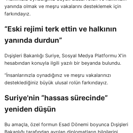
yanında olmak ve meşru vakalarını desteklemek için
farkındayız.
“Eski rejimi terk ettin ve halkının
yanında durdun”
Dışişleri Bakanlığı Suriye, Sosyal Medya Platformu X'in
hesabından konuyla ilgili yazılı bir beyanda bulundu.
“İnsanlarınızla oynadığınız ve meşru vakalarınızı
desteklediğiniz büyük ulusal rolün farkındayız.
Suriye'nin “hassas sürecinde”
yeniden düşün
Bu amaçla, özel formun Esad Dönemi boyunca Dışişleri
Bakanlığı tarafından ayrılan diplomatların bilgilerini