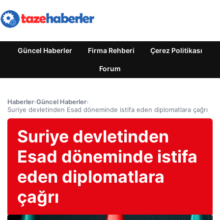
Güncel Haberler
Firma Rehberi
Çerez Politikası
Forum
Haberler
›
Güncel Haberler
›
Suriye devletinden Esad döneminde istifa eden diplomatlara çağrı
Suriye devletinden
Esad döneminde istifa
eden diplomatlara
çağrı