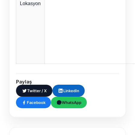
Lokasyon
Paylaş
Twitter / X
LinkedIn
Facebook
WhatsApp