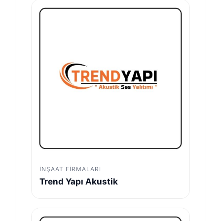
İNŞAAT FIRMALARI
Trend Yapı Akustik