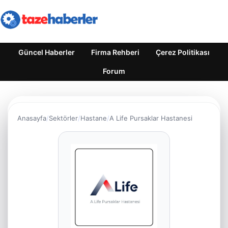
Güncel Haberler
Firma Rehberi
Çerez Politikası
Forum
Anasayfa
Sektörler
Hastane
A Life Pursaklar Hastanesi