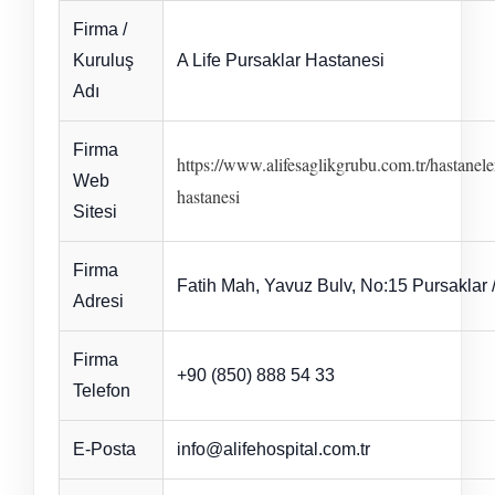
Firma /
Kuruluş
A Life Pursaklar Hastanesi
Adı
Firma
https://www.alifesaglikgrubu.com.tr/hastanele
Web
hastanesi
Sitesi
Firma
Fatih Mah, Yavuz Bulv, No:15 Pursaklar 
Adresi
Firma
+90 (850) 888 54 33
Telefon
E-Posta
info@alifehospital.com.tr