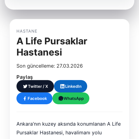
HASTANE
A Life Pursaklar
Hastanesi
Son güncelleme: 27.03.2026
Paylaş
Twitter / X
LinkedIn
Facebook
WhatsApp
Ankara’nın kuzey aksında konumlanan A Life
Pursaklar Hastanesi, havalimanı yolu