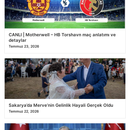
24.07.2026 12:55
CANLI | Motherwell – HB Torshavn maç anlatımı ve
detaylar
Temmuz 23, 2026
Sakarya’da Merve’nin Gelinlik Hayali Gerçek Oldu
Temmuz 22, 2026