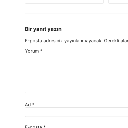
Bir yanıt yazın
E-posta adresiniz yayınlanmayacak.
Gerekli ala
Yorum
*
Ad
*
E-posta
*