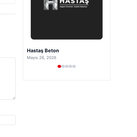
Prenses Night Club
Nisan 29, 2026