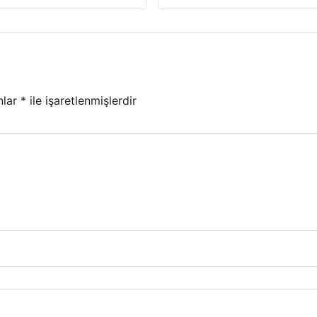
nlar
*
ile işaretlenmişlerdir