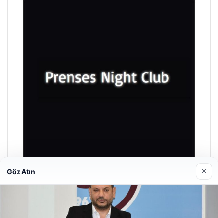
×
Göz Atın
Prenses Night Club
Nisan 29, 2026