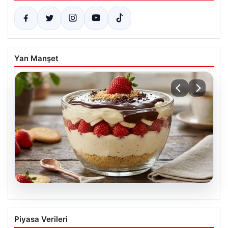
Yan Manşet
05.08.2026
Tatlı Krizlerine Serinlik Katan Lezzet:
Piyasa Verileri
Çikolatalı Çilekli Magnolia Tarifi