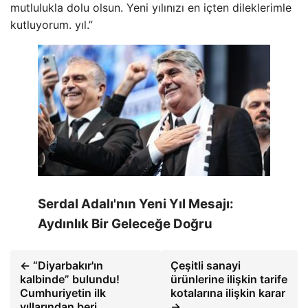
mutlulukla dolu olsun. Yeni yılınızı en içten dileklerimle
kutluyorum. yıl.”
Serdal Adalı'nın Yeni Yıl Mesajı:
Aydınlık Bir Geleceğe Doğru
← “Diyarbakır'ın
Çeşitli sanayi
kalbinde” bulundu!
ürünlerine ilişkin tarife
Cumhuriyetin ilk
kotalarına ilişkin karar
yıllarından beri
→