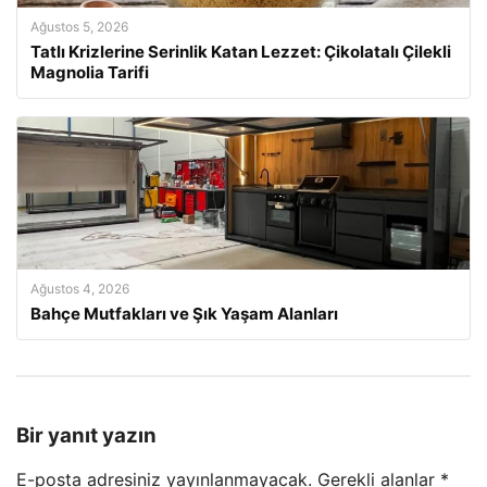
Ağustos 5, 2026
Tatlı Krizlerine Serinlik Katan Lezzet: Çikolatalı Çilekli
Magnolia Tarifi
Ağustos 4, 2026
Bahçe Mutfakları ve Şık Yaşam Alanları
Bir yanıt yazın
E-posta adresiniz yayınlanmayacak.
Gerekli alanlar
*