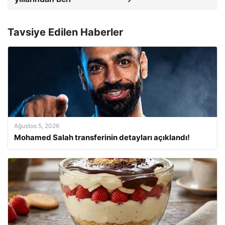
Tavsiye Edilen Haberler
Ağustos 5, 2026
Mohamed Salah transferinin detayları açıklandı!