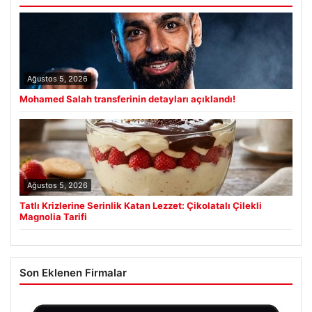
Ağustos 5, 2026
Mohamed Salah transferinin detayları açıklandı!
Ağustos 5, 2026
Tatlı Krizlerine Serinlik Katan Lezzet: Çikolatalı Çilekli
Magnolia Tarifi
Son Eklenen Firmalar