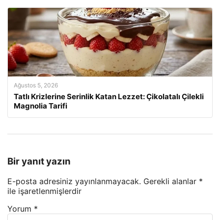
Ağustos 5, 2026
Tatlı Krizlerine Serinlik Katan Lezzet: Çikolatalı Çilekli
Magnolia Tarifi
Bir yanıt yazın
E-posta adresiniz yayınlanmayacak.
Gerekli alanlar
*
ile işaretlenmişlerdir
Yorum
*