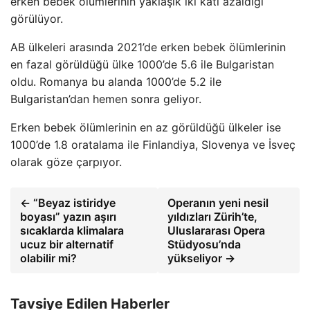
erken bebek ölümlerinin yaklaşık iki katı azaldığı
görülüyor.
AB ülkeleri arasında 2021’de erken bebek ölümlerinin
en fazal görüldüğü ülke 1000’de 5.6 ile Bulgaristan
oldu. Romanya bu alanda 1000’de 5.2 ile
Bulgaristan’dan hemen sonra geliyor.
Erken bebek ölümlerinin en az görüldüğü ülkeler ise
1000’de 1.8 oratalama ile Finlandiya, Slovenya ve İsveç
olarak göze çarpıyor.
← “Beyaz istiridye
Operanın yeni nesil
boyası” yazın aşırı
yıldızları Zürih’te,
sıcaklarda klimalara
Uluslararası Opera
ucuz bir alternatif
Stüdyosu’nda
olabilir mi?
yükseliyor →
Tavsiye Edilen Haberler