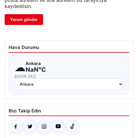
kaydedilsin.
Hava Durumu
☁
Ankara
NaN°C
ŞEHIR SEÇ
Bizi Takip Edin