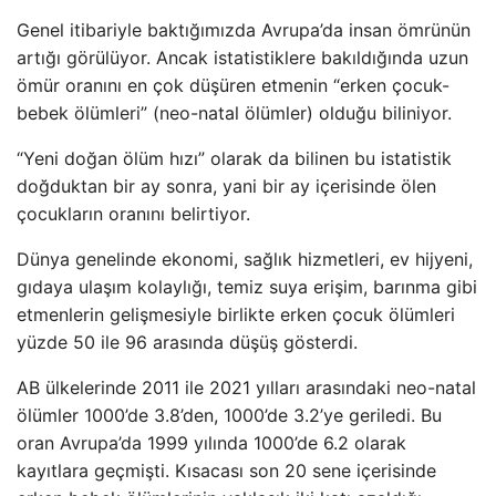
Genel itibariyle baktığımızda Avrupa’da insan ömrünün
artığı görülüyor. Ancak istatistiklere bakıldığında uzun
ömür oranını en çok düşüren etmenin “erken çocuk-
bebek ölümleri” (neo-natal ölümler) olduğu biliniyor.
“Yeni doğan ölüm hızı” olarak da bilinen bu istatistik
doğduktan bir ay sonra, yani bir ay içerisinde ölen
çocukların oranını belirtiyor.
Dünya genelinde ekonomi, sağlık hizmetleri, ev hijyeni,
gıdaya ulaşım kolaylığı, temiz suya erişim, barınma gibi
etmenlerin gelişmesiyle birlikte erken çocuk ölümleri
yüzde 50 ile 96 arasında düşüş gösterdi.
AB ülkelerinde 2011 ile 2021 yılları arasındaki neo-natal
ölümler 1000’de 3.8’den, 1000’de 3.2’ye geriledi. Bu
oran Avrupa’da 1999 yılında 1000’de 6.2 olarak
kayıtlara geçmişti. Kısacası son 20 sene içerisinde