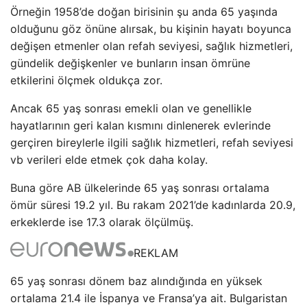
Örneğin 1958’de doğan birisinin şu anda 65 yaşında
olduğunu göz önüne alırsak, bu kişinin hayatı boyunca
değişen etmenler olan refah seviyesi, sağlık hizmetleri,
gündelik değişkenler ve bunların insan ömrüne
etkilerini ölçmek oldukça zor.
Ancak 65 yaş sonrası emekli olan ve genellikle
hayatlarının geri kalan kısmını dinlenerek evlerinde
gerçiren bireylerle ilgili sağlık hizmetleri, refah seviyesi
vb verileri elde etmek çok daha kolay.
Buna göre AB ülkelerinde 65 yaş sonrası ortalama
ömür süresi 19.2 yıl. Bu rakam 2021’de kadınlarda 20.9,
erkeklerde ise 17.3 olarak ölçülmüş.
REKLAM
65 yaş sonrası dönem baz alındığında en yüksek
ortalama 21.4 ile İspanya ve Fransa’ya ait. Bulgaristan