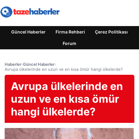
Güncel Haberler
Firma Rehberi
Çerez Politikası
Forum
Haberler
›
Güncel Haberler
›
Avrupa ülkelerinde en uzun ve en kısa ömür hangi ülkelerde?
Avrupa ülkelerinde en
uzun ve en kısa ömür
hangi ülkelerde?