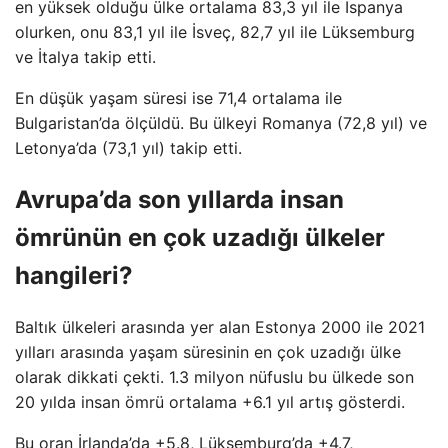
en yüksek olduğu ülke ortalama 83,3 yıl ile İspanya
olurken, onu 83,1 yıl ile İsveç, 82,7 yıl ile Lüksemburg
ve İtalya takip etti.
En düşük yaşam süresi ise 71,4 ortalama ile
Bulgaristan’da ölçüldü. Bu ülkeyi Romanya (72,8 yıl) ve
Letonya’da (73,1 yıl) takip etti.
Avrupa’da son yıllarda insan
ömrünün en çok uzadığı ülkeler
hangileri?
Baltık ülkeleri arasında yer alan Estonya 2000 ile 2021
yılları arasında yaşam süresinin en çok uzadığı ülke
olarak dikkati çekti. 1.3 milyon nüfuslu bu ülkede son
20 yılda insan ömrü ortalama +6.1 yıl artış gösterdi.
Bu oran İrlanda’da +5.8, Lüksemburg’da +4.7,