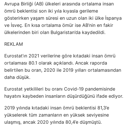
Avrupa Birliği (AB) ülkeleri arasında ortalama insan
ömrü beklentisi son iki yıla kıyasla gerileme
gösterirken yaşam süresi en uzun olan iki ülke İspanya
ve İsveç. En kısa ortalama ömür ise AB’nin en fakir
ülkelerinden biri olan Bulgaristan’da kaydedildi.
REKLAM
Eurostat’ın 2021 verilerine göre kıtadaki insan ömrü
ortalaması 80.1 olarak açıklandı. Ancak raporda
belirtilen bu oran, 2020 ile 2019 yılları ortalamasından
daha düşük.
Eurostat yetkilileri bu oranı Covid-19 pandemisinde
hayatını kaybeden insanların düşürdüğünü ifade ediyor.
2019 yılında kıtadaki insan ömrü beklentisi 81,3’e
yükselerek tüm zamanların en yüksek seviyesine
ulaşmış, ancak 2020 yılında 80,4’e düşmüştü.