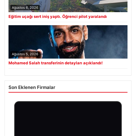
Ağustos 6, 2026
Eğitim uçağı sert iniş yaptı. Öğrenci pilot yaralandı
Ağustos 5, 2026
Mohamed Salah transferinin detayları açıklandı!
Son Eklenen Firmalar