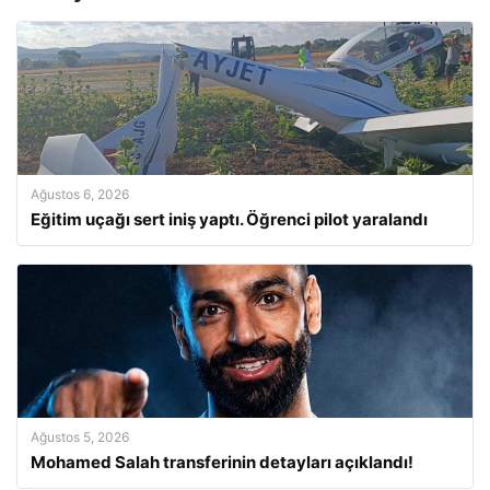
Ağustos 6, 2026
Eğitim uçağı sert iniş yaptı. Öğrenci pilot yaralandı
Ağustos 5, 2026
Mohamed Salah transferinin detayları açıklandı!