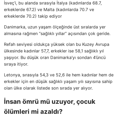
İsveç’i, bu alanda sırasıyla İtalya (kadınlarda 68.7,
erkeklerde 67.2) ve Malta (kadınlarda 70.7 ve
erkeklerde 70.2) takip ediyor
Danimarka, uzun yaşam ölçeğinde üst sıralarda yer
almasına rağmen “sağlıklı yıllar” açısından çok geride.
Refah seviyesi oldukça yüksek olan bu Kuzey Avrupa
ülkesinde kadınlar 57,7, erkekler ise 58,1 sağlıklı yıl
yaşıyor. Bu düşük oran Danimarka’yı sondan 4’üncü
sıraya itiyor.
Letonya, sırasıyla 54,3 ve 52,6 ile hem kadınlar hem de
erkekler için en düşük sağlıklı yaşam yılı sayısına sahip
olan ülke olarak listede son sırada yer alıyor.
İnsan ömrü mü uzuyor, çocuk
ölümleri mi azaldı?