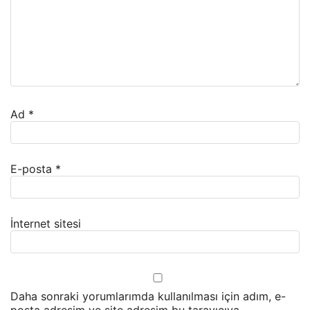
Ad
*
E-posta
*
İnternet sitesi
Daha sonraki yorumlarımda kullanılması için adım, e-
posta adresim ve site adresim bu tarayıcıya