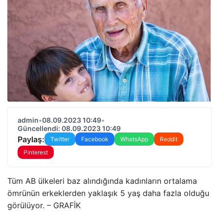
admin
•
08.09.2023 10:49
•
Güncellendi: 08.09.2023 10:49
Paylaş:
Twitter
Facebook
WhatsApp
Reddit
Pinterest
Tüm AB ülkeleri baz alındığında kadınların ortalama
ömrünün erkeklerden yaklaşık 5 yaş daha fazla olduğu
görülüyor. – GRAFİK