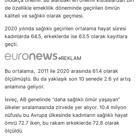
oldukça önemli. Bu alandaki en önemli kıstaslardan biri
de özellikle emeklilik döneminde geçirilen ömrün
kaliteli ve sağlıklı olarak geçmesi.
2020 yılında sağlıklı geçirilen ortalama hayat süresi
kadınlarda 64.5, erkeklerde ise 63.5 olarak kayıtlara
geçti.
REKLAM
Bu ortalama, 2011 ile 2020 arasında 61.4 olarak
ölçülmüştü. Bu da yaklaşık son 10 senede 2.6 yıl artış
anlamına geliyor.
İsveç, AB genelinde “daha sağlıklı ömür yaşayan”
ülkeler sıralamasında zirvede yer alıyor. 10.4 milyon
nüfuslu bu Avrupa ülkesinde kadınların sağlıklı hayat
ömrü 72.7 iken, bu rakam erkeklerde 72.8 olarak
ölçüldü.