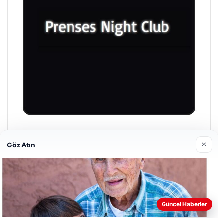
Prenses Night Club
×
Göz Atın
Nisan 29, 2026
Güncel Haberler
Web sitemizi nasıl kullandığınızı daha iyi anlayabilmek,