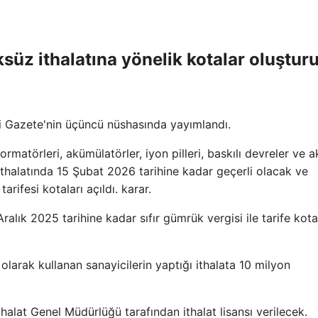
süz ithalatına yönelik kotalar oluşturu
i Gazete'nin üçüncü nüshasında yayımlandı.
rmatörleri, akümülatörler, iyon pilleri, baskılı devreler ve a
thalatında 15 Şubat 2026 tarihine kadar geçerli olacak ve
rifesi kotaları açıldı. karar.
 Aralık 2025 tarihine kadar sıfır gümrük vergisi ile tarife kota
arak kullanan sanayicilerin yaptığı ithalata 10 milyon
halat Genel Müdürlüğü tarafından ithalat lisansı verilecek.