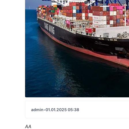
admin
•
01.01.2025 05:38
AA