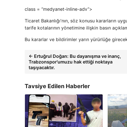
class = “medyanet-inline-adv”>
Ticaret Bakanlığı'nın, söz konusu kararların uygul
tarife kotalarının yönetimine ilişkin basın açık
Bu kararlar ve bildirimler yarın yürürlüğe girecek
← Ertuğrul Doğan: Bu dayanışma ve inanç,
Trabzonspor'umuzu hak ettiği noktaya
taşıyacaktır.
Tavsiye Edilen Haberler