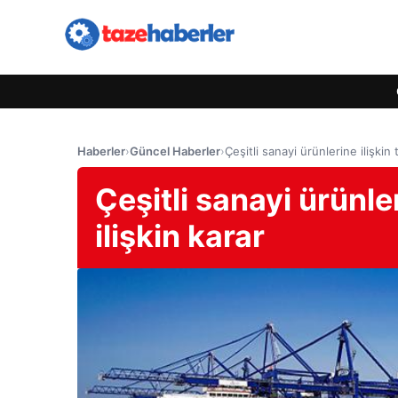
Haberler
›
Güncel Haberler
›
Çeşitli sanayi ürünlerine ilişkin t
Çeşitli sanayi ürünler
ilişkin karar