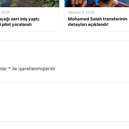
, 2026
Ağustos 5, 2026
çağı sert iniş yaptı.
Mohamed Salah transferinin
 pilot yaralandı
detayları açıklandı!
nlar
*
ile işaretlenmişlerdir