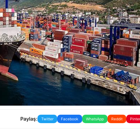
Paylaş:
Twitter
Facebook
WhatsApp
Reddit
Pinte