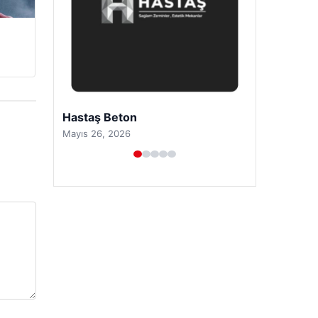
Prenses Night Club
Nisan 29, 2026