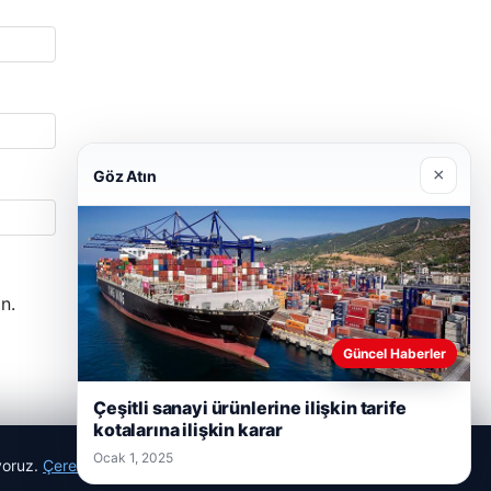
×
Göz Atın
n.
Güncel Haberler
Çeşitli sanayi ürünlerine ilişkin tarife
kotalarına ilişkin karar
Ocak 1, 2025
ıyoruz.
Çerez Politikamız
Reddet
Kabul Et