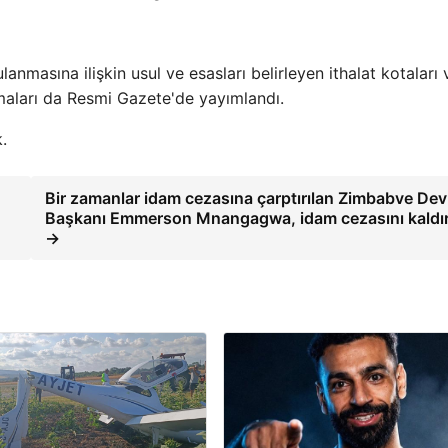
anmasına ilişkin usul ve esasları belirleyen ithalat kotaları 
lamaları da Resmi Gazete'de yayımlandı.
.
Bir zamanlar idam cezasına çarptırılan Zimbabve Dev
Başkanı Emmerson Mnangagwa, idam cezasını kaldır
→