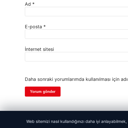
Ad
*
E-posta
*
İnternet sitesi
Daha sonraki yorumlarımda kullanılması için adı
Web sitemizi nasıl kullandığınızı daha iyi anlayabilmek,
© 2026 Taze Haberler