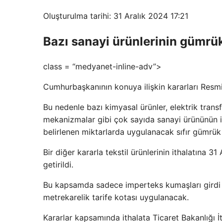
Oluşturulma tarihi: 31 Aralık 2024 17:21
Bazı sanayi ürünlerinin gümrük
class = “medyanet-inline-adv”>
Cumhurbaşkanının konuya ilişkin kararları Resm
Bu nedenle bazı kimyasal ürünler, elektrik transfo
mekanizmalar gibi çok sayıda sanayi ürününün i
belirlenen miktarlarda uygulanacak sıfır gümrük ta
Bir diğer kararla tekstil ürünlerinin ithalatına 31
getirildi.
Bu kapsamda sadece imperteks kumaşları girdi ol
metrekarelik tarife kotası uygulanacak.
Kararlar kapsamında ithalata Ticaret Bakanlığı İt