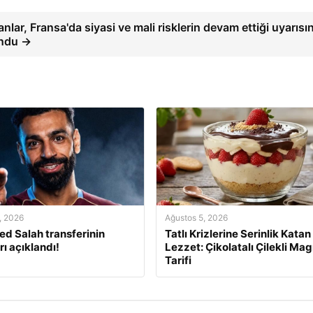
lar, Fransa'da siyasi ve mali risklerin devam ettiği uyarısı
ndu →
, 2026
Ağustos 5, 2026
 Salah transferinin
Tatlı Krizlerine Serinlik Katan
rı açıklandı!
Lezzet: Çikolatalı Çilekli Mag
Tarifi