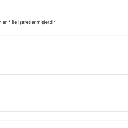
nlar
*
ile işaretlenmişlerdir