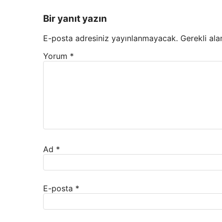
Bir yanıt yazın
E-posta adresiniz yayınlanmayacak.
Gerekli ala
Yorum
*
Ad
*
E-posta
*