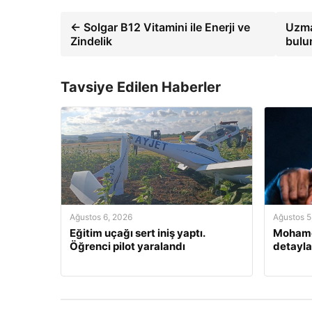
← Solgar B12 Vitamini ile Enerji ve
Uzman
Zindelik
bulu
Tavsiye Edilen Haberler
Ağustos 6, 2026
Ağustos 5
Eğitim uçağı sert iniş yaptı.
Mohamed
Öğrenci pilot yaralandı
detayla