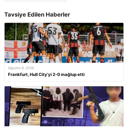
Tavsiye Edilen Haberler
Ağustos 8, 2026
Frankfurt, Hull City’yi 2-0 mağlup etti