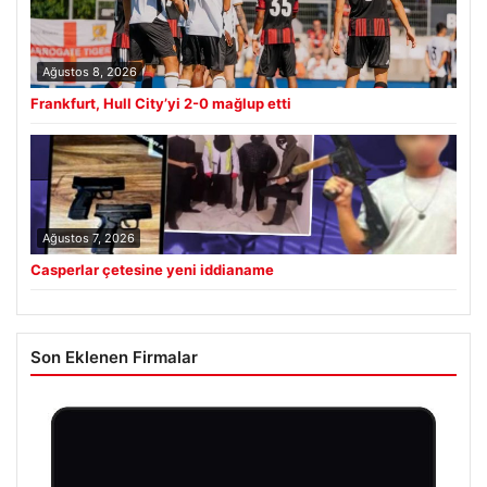
Ağustos 8, 2026
Frankfurt, Hull City’yi 2-0 mağlup etti
Ağustos 7, 2026
Casperlar çetesine yeni iddianame
Son Eklenen Firmalar