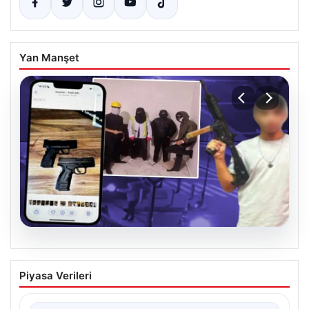
Yan Manşet
07.08.2026
Casperlar çetesine yeni iddianame
Piyasa Verileri