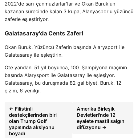
2022'de sarı-çanmuzlarlar'lar ve Okan Buruk'un
kazanan sürecinde kalan 3 kupa, Alanyaspor'u yüzüncü
zaferle eşleştiriyor.
Galatasaray'da Cents Zaferi
Okan Buruk, Yüzüncü Zaferin başında Alarysport ile
Galatasaray ile eşleştirin.
Öte yandan, 51 yıl boyunca, 100. Şampiyona maçının
başında Alarysport ile Galatasaray ile eşleşiyor.
Galatasaray, bu duruşmada 82 galibiyet, Buruk, 12
çizim, 6 yenilgi.
← Filistinli
Amerika Birleşik
destekçilerinden biri
Devletleri'nde 12
olan Trump Golf
eyalete mastil salgın
yapısında aksiyonu
difüzyonu →
boyadı