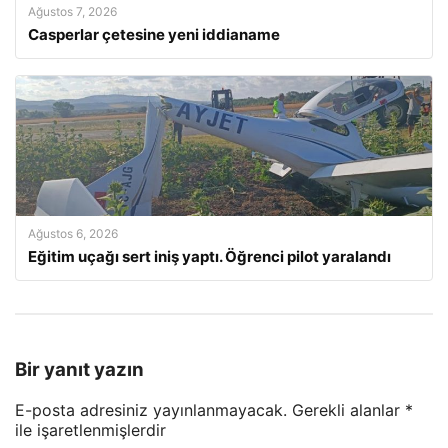
Ağustos 7, 2026
Casperlar çetesine yeni iddianame
Ağustos 6, 2026
Eğitim uçağı sert iniş yaptı. Öğrenci pilot yaralandı
Bir yanıt yazın
E-posta adresiniz yayınlanmayacak.
Gerekli alanlar
*
ile işaretlenmişlerdir