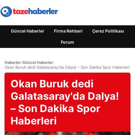
Güncel Haberler
Firma Rehberi
Çerez Politikası
Forum
Haberler
›
Güncel Haberler
›
Okan Buruk dedi Galatasaray'da Dalya! – Son Dakika Spor Haberleri
Okan Buruk dedi
Galatasaray'da Dalya!
– Son Dakika Spor
Haberleri