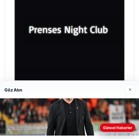
×
Göz Atın
Prenses Night Club
Nisan 29, 2026
Güncel Haberler
Web sitemizi nasıl kullandığınızı daha iyi anlayabilmek,
deneyiminizi kişiselleştirmek ve geliştirmek amacıyla çerezler