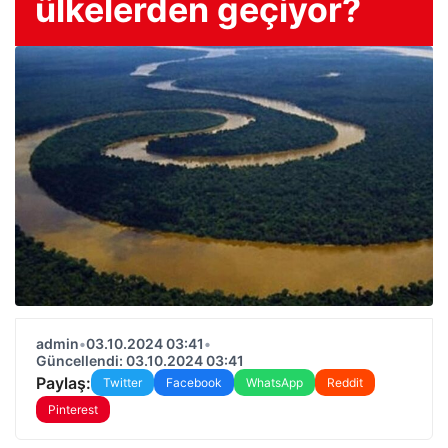
ülkelerden geçiyor?
admin
•
03.10.2024 03:41
•
Güncellendi: 03.10.2024 03:41
Paylaş:
Twitter
Facebook
WhatsApp
Reddit
Pinterest