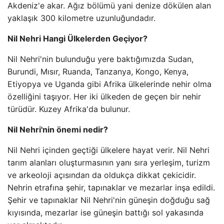
Akdeniz'e akar. Ağız bölümü yani denize dökülen alan
yaklaşık 300 kilometre uzunluğundadır.
Nil Nehri Hangi Ülkelerden Geçiyor?
Nil Nehri'nin bulunduğu yere baktığımızda Sudan,
Burundi, Mısır, Ruanda, Tanzanya, Kongo, Kenya,
Etiyopya ve Uganda gibi Afrika ülkelerinde nehir olma
özelliğini taşıyor. Her iki ülkeden de geçen bir nehir
türüdür. Kuzey Afrika'da bulunur.
Nil Nehri'nin önemi nedir?
Nil Nehri içinden geçtiği ülkelere hayat verir. Nil Nehri
tarım alanları oluşturmasının yanı sıra yerleşim, turizm
ve arkeoloji açısından da oldukça dikkat çekicidir.
Nehrin etrafına şehir, tapınaklar ve mezarlar inşa edildi.
Şehir ve tapınaklar Nil Nehri'nin güneşin doğduğu sağ
kıyısında, mezarlar ise güneşin battığı sol yakasında