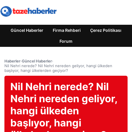
Güncel Haberler
Firma Rehberi
Çerez Politikası
Forum
Haberler
›
Güncel Haberler
›
Nil Nehri nerede? Nil Nehri nereden geliyor, hangi ülkeden
başlıyor, hangi ülkelerden geçiyor?
Nil Nehri nerede? Nil
Nehri nereden geliyor,
hangi ülkeden
başlıyor, hangi