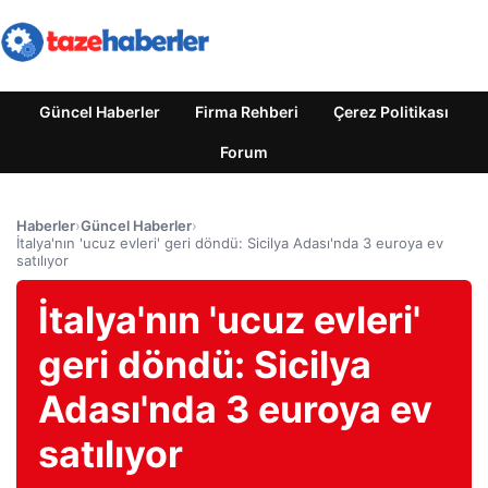
Güncel Haberler
Firma Rehberi
Çerez Politikası
Forum
Haberler
›
Güncel Haberler
›
İtalya'nın 'ucuz evleri' geri döndü: Sicilya Adası'nda 3 euroya ev
satılıyor
İtalya'nın 'ucuz evleri'
geri döndü: Sicilya
Adası'nda 3 euroya ev
satılıyor