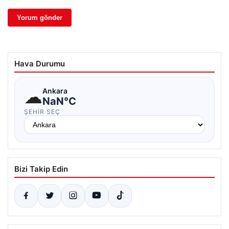
Hava Durumu
☁
Ankara
NaN°C
ŞEHIR SEÇ
Bizi Takip Edin