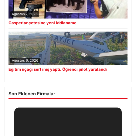
Ağustos 7, 2026
Casperlar çetesine yeni iddianame
Ağustos 6, 2026
Eğitim uçağı sert iniş yaptı. Öğrenci pilot yaralandı
Son Eklenen Firmalar