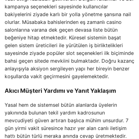
kampanya seçenekleri sayesinde kullanıcılar
bakiyelerini ziyade karlı bir yolla yönetme şansına nail
olurlar. Müsabaka bahislerinden eş zamanlı casino
salonlarına varana dek geçen devasa liste bütün
beğeniye hitap etmektedir. Küresel sistemin başat
gelen sistem üreticileri ile yürütülen iş birliktelikleri
sayesinde ziyade popüler slot seçenekleri ilk biçiminde
bahsi geçen sitede mevkiini bulmaktadır. Doğru kazanç
anlayışıyla aksiyon sergileyen yapı her bireyin benzer
koşullarda vakit geçirmesini gayelemektedir.
Akıcı Müşteri Yardımı ve Yanıt Yaklaşım
Yasal hem de sistemsel bütün alanlarda üyelerin
yakınında bulunan tekil yardım kadrosunun
mevcudiyeti güven artıran başlıca mühim unsurdur. 7
gün yirmi vakit süresince hazır yer alan canlı iletişim
hattı bütün türlü meraka anında cevap üretmektedir.