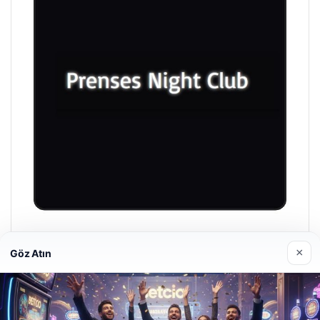
Prenses Night Club
×
Göz Atın
Nisan 29, 2026