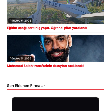
Ağustos 6, 2026
Eğitim uçağı sert iniş yaptı. Öğrenci pilot yaralandı
Ağustos 5, 2026
Mohamed Salah transferinin detayları açıklandı!
Son Eklenen Firmalar