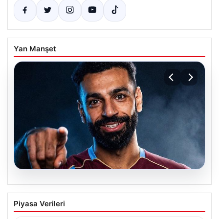
Yan Manşet
05.08.2026
Mohamed Salah transferinin detayları
Piyasa Verileri
açıklandı!