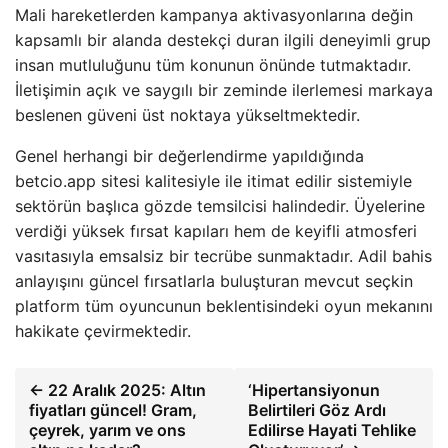
Mali hareketlerden kampanya aktivasyonlarına değin
kapsamlı bir alanda destekçi duran ilgili deneyimli grup
insan mutluluğunu tüm konunun önünde tutmaktadır.
İletişimin açık ve saygılı bir zeminde ilerlemesi markaya
beslenen güveni üst noktaya yükseltmektedir.
Genel herhangi bir değerlendirme yapıldığında
betcio.app sitesi kalitesiyle ile itimat edilir sistemiyle
sektörün başlıca gözde temsilcisi halindedir. Üyelerine
verdiği yüksek fırsat kapıları hem de keyifli atmosferi
vasıtasıyla emsalsiz bir tecrübe sunmaktadır. Adil bahis
anlayışını güncel fırsatlarla buluşturan mevcut seçkin
platform tüm oyuncunun beklentisindeki oyun mekanını
hakikate çevirmektedir.
← 22 Aralık 2025: Altın
‘Hipertansiyonun
fiyatları güncel! Gram,
Belirtileri Göz Ardı
çeyrek, yarım ve ons
Edilirse Hayati Tehlike