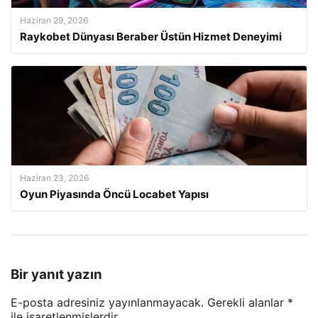
Haziran 29, 2026
Raykobet Dünyası Beraber Üstün Hizmet Deneyimi
Haziran 23, 2026
Oyun Piyasında Öncü Locabet Yapısı
Bir yanıt yazın
E-posta adresiniz yayınlanmayacak.
Gerekli alanlar
*
ile işaretlenmişlerdir