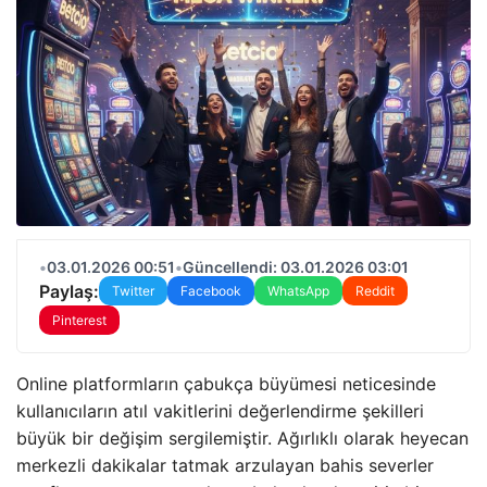
•
03.01.2026 00:51
•
Güncellendi: 03.01.2026 03:01
Paylaş:
Twitter
Facebook
WhatsApp
Reddit
Pinterest
Online platformların çabukça büyümesi neticesinde
kullanıcıların atıl vakitlerini değerlendirme şekilleri
büyük bir değişim sergilemiştir. Ağırlıklı olarak heyecan
merkezli dakikalar tatmak arzulayan bahis severler