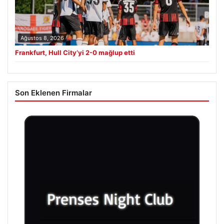
Ağustos 8, 2026
Frankfurt, Hull City’yi 2-0 mağlup etti
Son Eklenen Firmalar