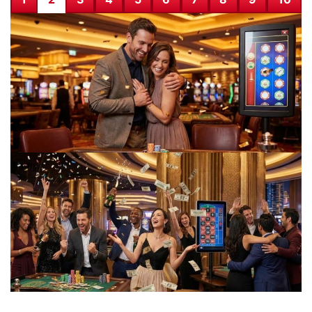
Sanal Bahsin Gelişmiş Durağı Betgray
07.02.2026 14:26