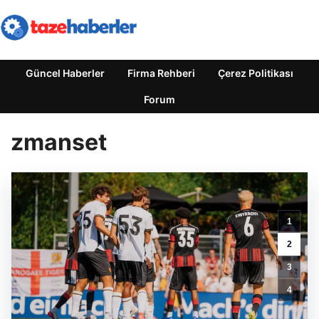
Güncel Haberler
Firma Rehberi
Çerez Politikası
Forum
zmanset
1
2
Raykobet
3
Dünyası
Beraber
4
Üstün
Hizmet