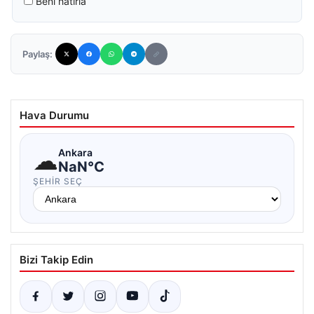
Beni hatırla
Paylaş:
Hava Durumu
☁
Ankara
NaN°C
ŞEHIR SEÇ
Bizi Takip Edin