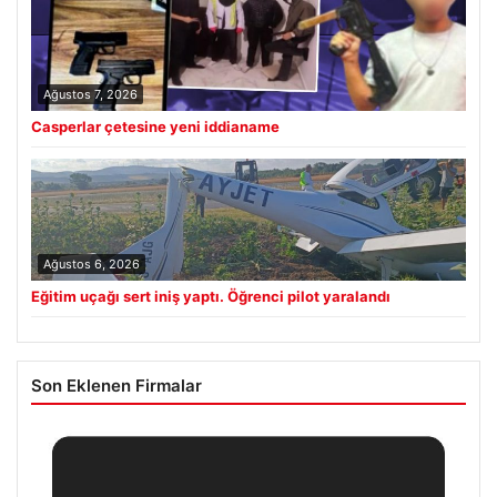
Ağustos 7, 2026
Casperlar çetesine yeni iddianame
Ağustos 6, 2026
Eğitim uçağı sert iniş yaptı. Öğrenci pilot yaralandı
Son Eklenen Firmalar