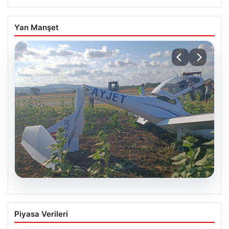
Yan Manşet
06.08.2026
Eğitim uçağı sert iniş yaptı. Öğrenci
Piyasa Verileri
pilot yaralandı