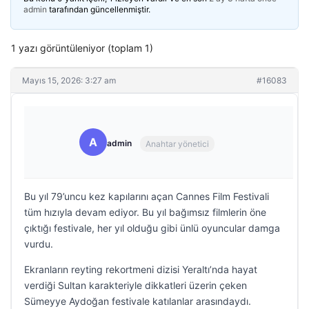
admin
tarafından güncellenmiştir.
1 yazı görüntüleniyor (toplam 1)
Mayıs 15, 2026: 3:27 am
#16083
A
admin
Anahtar yönetici
Bu yıl 79’uncu kez kapılarını açan Cannes Film Festivali
tüm hızıyla devam ediyor. Bu yıl bağımsız filmlerin öne
çıktığı festivale, her yıl olduğu gibi ünlü oyuncular damga
vurdu.
Ekranların reyting rekortmeni dizisi Yeraltı’nda hayat
verdiği Sultan karakteriyle dikkatleri üzerin çeken
Sümeyye Aydoğan festivale katılanlar arasındaydı.