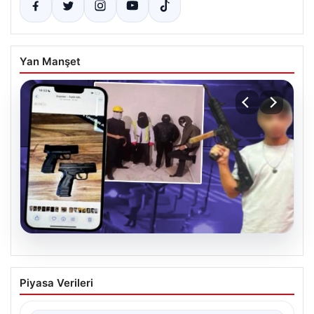
Yan Manşet
07.08.2026
Casperlar çetesine yeni iddianame
Piyasa Verileri