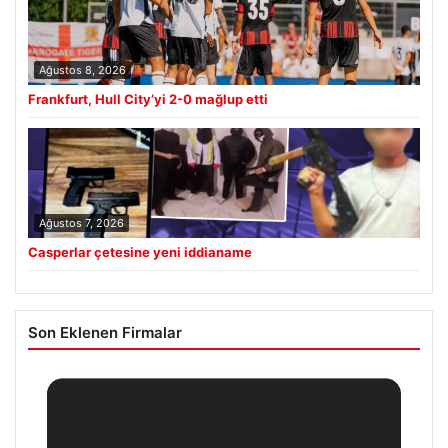
Ağustos 8, 2026
Frankfurt, Hull City’yi 2-0 mağlup etti
Ağustos 7, 2026
Casperlar çetesine yeni iddianame
Son Eklenen Firmalar