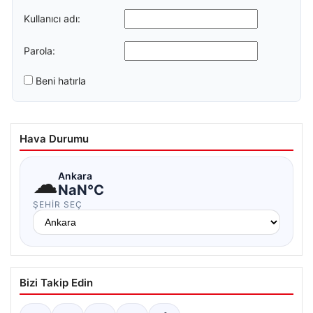
Kullanıcı adı:
Parola:
Beni hatırla
Hava Durumu
☁
Ankara
NaN°C
ŞEHIR SEÇ
Bizi Takip Edin