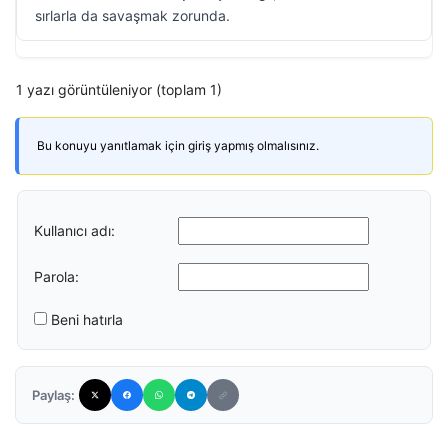
sırlarla da savaşmak zorunda.
1 yazı görüntüleniyor (toplam 1)
Bu konuyu yanıtlamak için giriş yapmış olmalısınız.
Kullanıcı adı:
Parola:
Beni hatırla
Paylaş: