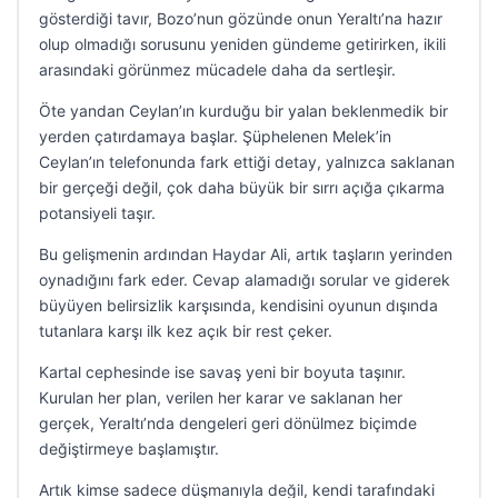
gösterdiği tavır, Bozo’nun gözünde onun Yeraltı’na hazır
olup olmadığı sorusunu yeniden gündeme getirirken, ikili
arasındaki görünmez mücadele daha da sertleşir.
Öte yandan Ceylan’ın kurduğu bir yalan beklenmedik bir
yerden çatırdamaya başlar. Şüphelenen Melek’in
Ceylan’ın telefonunda fark ettiği detay, yalnızca saklanan
bir gerçeği değil, çok daha büyük bir sırrı açığa çıkarma
potansiyeli taşır.
Bu gelişmenin ardından Haydar Ali, artık taşların yerinden
oynadığını fark eder. Cevap alamadığı sorular ve giderek
büyüyen belirsizlik karşısında, kendisini oyunun dışında
tutanlara karşı ilk kez açık bir rest çeker.
Kartal cephesinde ise savaş yeni bir boyuta taşınır.
Kurulan her plan, verilen her karar ve saklanan her
gerçek, Yeraltı’nda dengeleri geri dönülmez biçimde
değiştirmeye başlamıştır.
Artık kimse sadece düşmanıyla değil, kendi tarafındaki