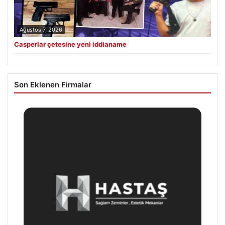
Ağustos 7, 2026
Casperlar çetesine yeni iddianame
Son Eklenen Firmalar