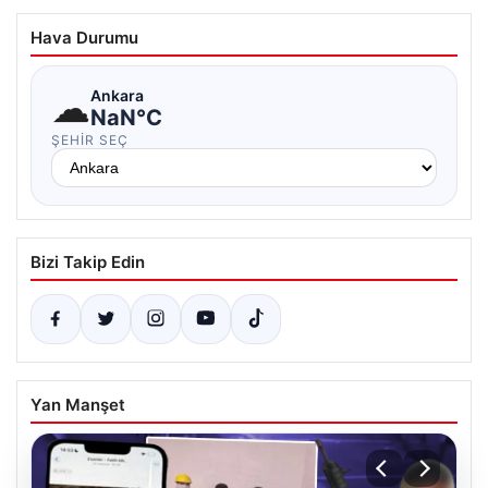
Hava Durumu
☁
Ankara
NaN°C
ŞEHIR SEÇ
Bizi Takip Edin
Yan Manşet