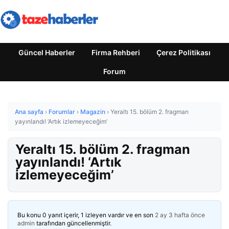
Güncel Haberler
Firma Rehberi
Çerez Politikası
Forum
Ana sayfa
›
Forumlar
›
Magazin
›
Yeraltı 15. bölüm 2. fragman
yayınlandı! ‘Artık izlemeyeceğim’
Yeraltı 15. bölüm 2. fragman
yayınlandı! ‘Artık
izlemeyeceğim’
Bu konu 0 yanıt içerir, 1 izleyen vardır ve en son
2 ay 3 hafta önce
admin
tarafından güncellenmiştir.