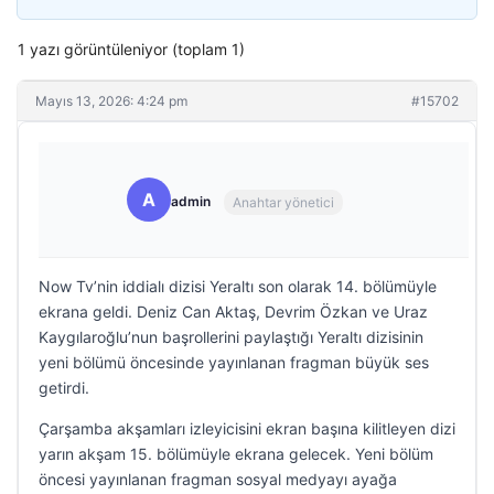
1 yazı görüntüleniyor (toplam 1)
Mayıs 13, 2026: 4:24 pm
#15702
A
admin
Anahtar yönetici
Now Tv’nin iddialı dizisi Yeraltı son olarak 14. bölümüyle
ekrana geldi. Deniz Can Aktaş, Devrim Özkan ve Uraz
Kaygılaroğlu’nun başrollerini paylaştığı Yeraltı dizisinin
yeni bölümü öncesinde yayınlanan fragman büyük ses
getirdi.
Çarşamba akşamları izleyicisini ekran başına kilitleyen dizi
yarın akşam 15. bölümüyle ekrana gelecek. Yeni bölüm
öncesi yayınlanan fragman sosyal medyayı ayağa