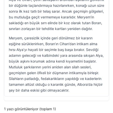
bir düğünle taçlandırmaya hazırlanırken, konağı uzun süre
sonra ilk kez tatlı bir telaş sarar. Ancak geçmişin gölgeleri,
bu mutluluğa geçit vermemeye kararlıdır. Meryem’in
sakladığı en büyük sırrı elinde bir koz olarak tutan Boran,
sınırları zorlayan bir tehditle kartları yeniden dağıtır.
Meryem, çaresizlik içinde geri dönülmez bir kararın
eşiğine sürüklenirken, Boran’ın Cihan’dan intikam alma
hırsı Alya’yı hayati bir seçimle baş başa bırakır. Sevdiği
adamın geleceği ve kalbindeki yara arasında sıkışan Alya,
büyük aşkını korumak adına kendi kıyametini başlatır.
Mutluluk şarkılarının yerini aniden alan silah sesleri,
geçmişten gelen öfkeli bir düşmanın intikamıyla birleşir.
Silahların patladığı, fedakarlıkların yapıldığı ve kaderlerin
tamamen altüst olduğu o karanlık günde, Albora’da hiçbir
şey bir daha eskisi gibi olmayacaktır.
1 yazı görüntüleniyor (toplam 1)