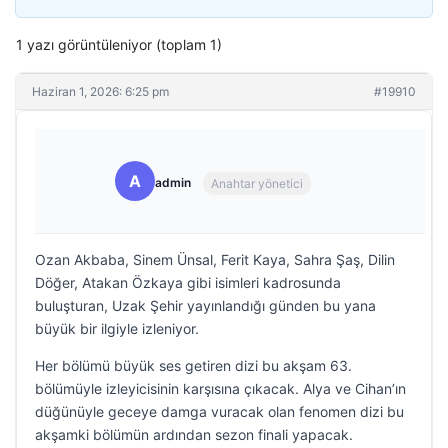
1 yazı görüntüleniyor (toplam 1)
Haziran 1, 2026: 6:25 pm
#19910
A
admin
Anahtar yönetici
Ozan Akbaba, Sinem Ünsal, Ferit Kaya, Sahra Şaş, Dilin
Döğer, Atakan Özkaya gibi isimleri kadrosunda
buluşturan, Uzak Şehir yayınlandığı günden bu yana
büyük bir ilgiyle izleniyor.
Her bölümü büyük ses getiren dizi bu akşam 63.
bölümüyle izleyicisinin karşısına çıkacak. Alya ve Cihan’ın
düğünüyle geceye damga vuracak olan fenomen dizi bu
akşamki bölümün ardından sezon finali yapacak.