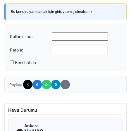
Bu konuyu yanıtlamak için giriş yapmış olmalısınız.
Kullanıcı adı:
Parola:
Beni hatırla
Paylaş:
Hava Durumu
☁
Ankara