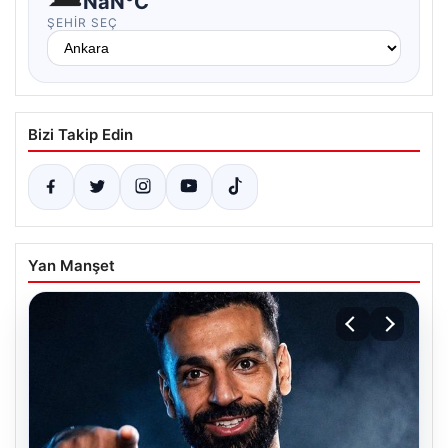
NaN°C
ŞEHIR SEÇ
Bizi Takip Edin
Yan Manşet