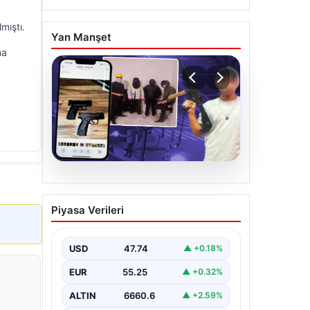
mıştı.
Yan Manşet
na
07.08.2026
Casperlar çetesine yeni
Piyasa Verileri
iddianame
USD
47.74
▲ +0.18%
EUR
55.25
▲ +0.32%
ALTIN
6660.6
▲ +2.59%