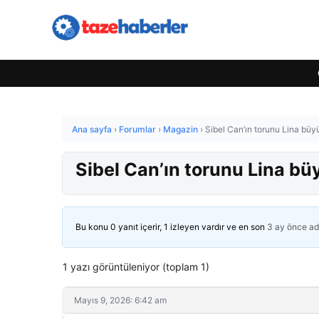
Ana sayfa
›
Forumlar
›
Magazin
›
Sibel Can’ın torunu Lina büy
Sibel Can’ın torunu Lina bü
Bu konu 0 yanıt içerir, 1 izleyen vardır ve en son
3 ay önce
ad
1 yazı görüntüleniyor (toplam 1)
Mayıs 9, 2026: 6:42 am