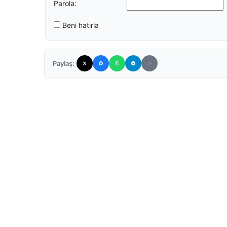
Parola:
Beni hatırla
Paylaş: