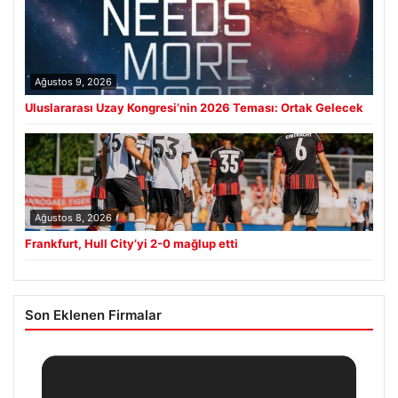
Ağustos 9, 2026
Uluslararası Uzay Kongresi’nin 2026 Teması: Ortak Gelecek
Ağustos 8, 2026
Frankfurt, Hull City’yi 2-0 mağlup etti
Son Eklenen Firmalar