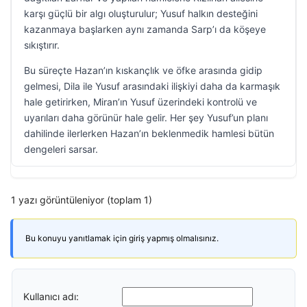
karşı güçlü bir algı oluşturulur; Yusuf halkın desteğini
kazanmaya başlarken aynı zamanda Sarp’ı da köşeye
sıkıştırır.
Bu süreçte Hazan’ın kıskançlık ve öfke arasında gidip
gelmesi, Dila ile Yusuf arasındaki ilişkiyi daha da karmaşık
hale getirirken, Miran’ın Yusuf üzerindeki kontrolü ve
uyarıları daha görünür hale gelir. Her şey Yusuf’un planı
dahilinde ilerlerken Hazan’ın beklenmedik hamlesi bütün
dengeleri sarsar.
1 yazı görüntüleniyor (toplam 1)
Bu konuyu yanıtlamak için giriş yapmış olmalısınız.
Kullanıcı adı: