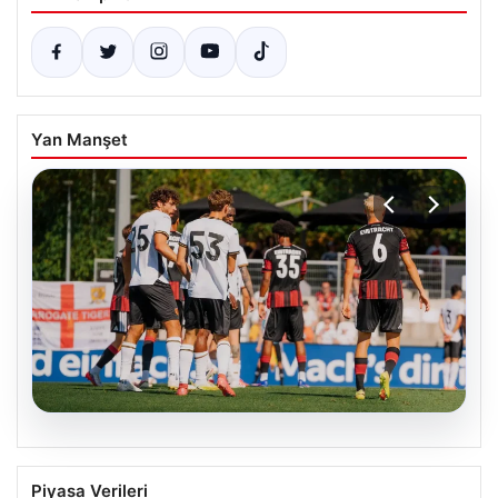
Yan Manşet
08.08.2026
Frankfurt, Hull City’yi 2-0 mağlup etti
Piyasa Verileri