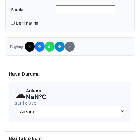
Parola:
Beni hatırla
Paylaş:
Hava Durumu
☁
Ankara
NaN°C
ŞEHIR SEÇ
Bizi Takip Edin