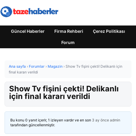
Güncel Haberler
Firma Rehberi
Çerez Politikası
Forum
Ana sayfa
›
Forumlar
›
Magazin
›
Show Tv fişini çekti! Delikanlı için
final kararı verildi
Show Tv fişini çekti! Delikanlı
için final kararı verildi
Bu konu 0 yanıt içerir, 1 izleyen vardır ve en son
3 ay önce
admin
tarafından güncellenmiştir.