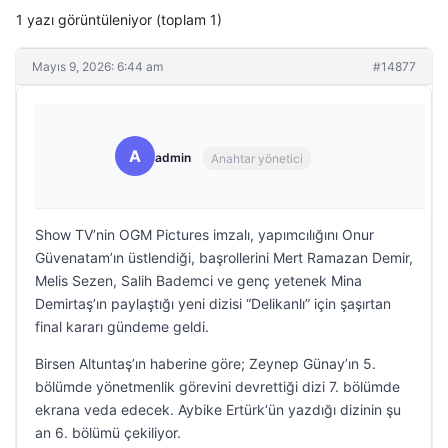
1 yazı görüntüleniyor (toplam 1)
Mayıs 9, 2026: 6:44 am
#14877
A
admin
Anahtar yönetici
Show TV’nin OGM Pictures imzalı, yapımcılığını Onur
Güvenatam’ın üstlendiği, başrollerini Mert Ramazan Demir,
Melis Sezen, Salih Bademci ve genç yetenek Mina
Demirtaş’ın paylaştığı yeni dizisi “Delikanlı” için şaşırtan
final kararı gündeme geldi.
Birsen Altuntaş’ın haberine göre; Zeynep Günay’ın 5.
bölümde yönetmenlik görevini devrettiği dizi 7. bölümde
ekrana veda edecek. Aybike Ertürk‘ün yazdığı dizinin şu
an 6. bölümü çekiliyor.