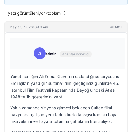
1 yazı görüntüleniyor (toplam 1)
Mayıs 9, 2026: 6:40 am
#14811
A
admin
Anahtar yönetici
Yönetmenliğini Ali Kemal Güven’in üstlendiği senaryosunu
Erdi Işık’ın yazdığı “Sultana” filmi geçtiğimiz günlerde 45.
İstanbul Film Festivali kapsamında Beyoğlu’ndaki Atlas
1948’te ilk gösterimini yaptı.
Yakın zamanda vizyona girmesi beklenen Sultan filmi
pavyonda çalışan yedi farklı direk dansçısı kadının hayat
hikayelerini ve hayata tutunma çabalarını konu alıyor.