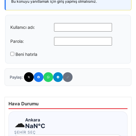
Bu konuyu yanıtlamak için giriş yapmış olmalısınız.
Kullanıcı adı:
Parola:
Beni hatırla
Paylaş:
Hava Durumu
☁
Ankara
NaN°C
ŞEHIR SEÇ