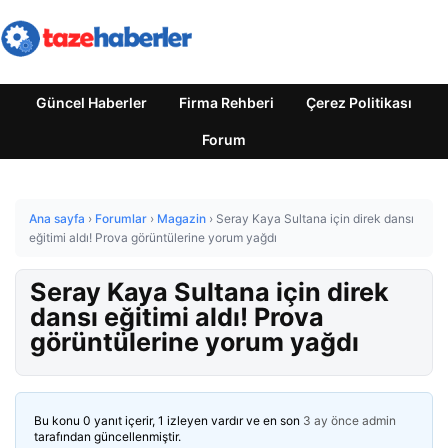
Güncel Haberler
Firma Rehberi
Çerez Politikası
Forum
Ana sayfa
›
Forumlar
›
Magazin
›
Seray Kaya Sultana için direk dansı
eğitimi aldı! Prova görüntülerine yorum yağdı
Seray Kaya Sultana için direk
dansı eğitimi aldı! Prova
görüntülerine yorum yağdı
Bu konu 0 yanıt içerir, 1 izleyen vardır ve en son
3 ay önce
admin
tarafından güncellenmiştir.