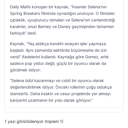
Daily Mail’e konuşan bir kaynak, “İnsanlar Selena’nın
Spring Breakers filminde oynadığını unutuyor. O filmdeki
çıplaklık, uyuşturucu temaları ve Selena’nın canlandırdığı
karakter, onun Barney ve Disney geçmişinden tamamen
farklıydı” dedi.
Kaynak, “Yaş aldıkça kendini sınayan işler yapmaya
başladı. Aynı zamanda sektörde büyümesine de izin
verdi” ifadelerini kullandı. Kaynağa göre Gomez, artık
sadece pop yıldızı değil, güçlü bir oyuncu olarak da
görülmek istiyor:
“Selena ödül kazanmayı ve ciddi bir oyuncu olarak
değerlendirilmek istiyor. Önceki rollerinin çoğu oldukça
standarttı. Daha keskin ve cesur projelerde yer almayı
kariyerini uzatmanın bir yolu olarak görüyor.”
1 yazı görüntüleniyor (toplam 1)