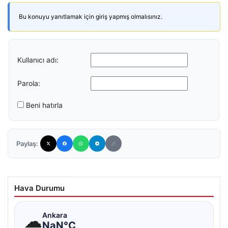
Bu konuyu yanıtlamak için giriş yapmış olmalısınız.
Kullanıcı adı:
Parola:
Beni hatırla
Paylaş:
Hava Durumu
☁
Ankara
NaN°C