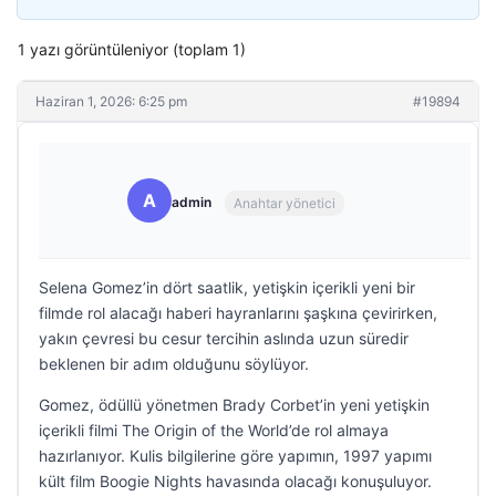
1 yazı görüntüleniyor (toplam 1)
Haziran 1, 2026: 6:25 pm
#19894
A
admin
Anahtar yönetici
Selena Gomez’in dört saatlik, yetişkin içerikli yeni bir
filmde rol alacağı haberi hayranlarını şaşkına çevirirken,
yakın çevresi bu cesur tercihin aslında uzun süredir
beklenen bir adım olduğunu söylüyor.
Gomez, ödüllü yönetmen Brady Corbet’in yeni yetişkin
içerikli filmi The Origin of the World’de rol almaya
hazırlanıyor. Kulis bilgilerine göre yapımın, 1997 yapımı
kült film Boogie Nights havasında olacağı konuşuluyor.