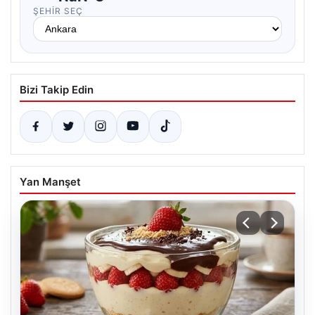
ŞEHIR SEÇ
Bizi Takip Edin
Yan Manşet