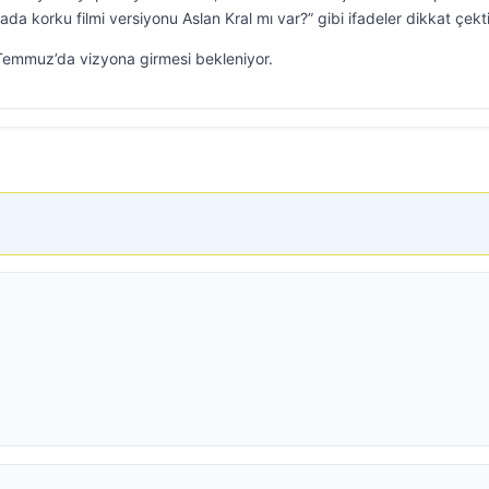
da korku filmi versiyonu Aslan Kral mı var?” gibi ifadeler dikkat çekti
 Temmuz’da vizyona girmesi bekleniyor.