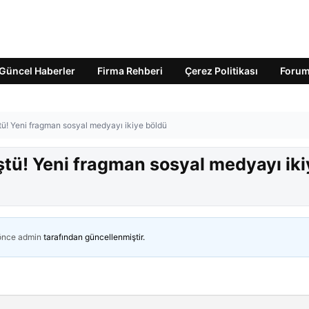
Güncel Haberler
Firma Rehberi
Çerez Politikası
Foru
tü! Yeni fragman sosyal medyayı ikiye böldü
ştü! Yeni fragman sosyal medyayı iki
 önce
admin
tarafından güncellenmiştir.