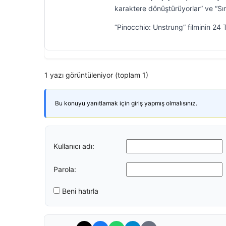
karaktere dönüştürüyorlar” ve “Sıra
“Pinocchio: Unstrung” filminin 24
1 yazı görüntüleniyor (toplam 1)
Bu konuyu yanıtlamak için giriş yapmış olmalısınız.
Kullanıcı adı:
Parola:
Beni hatırla