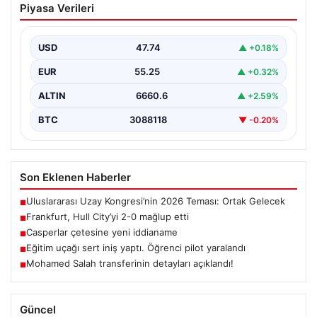
Piyasa Verileri
Almanya'nın köklü futbol kulüplerinden Eintracht
Frankfurt, hazırlık maçında İngiltere temsilcisi Hull City
ile karşı…
USD
47.74
▲ +0.18%
EUR
55.25
▲ +0.32%
ALTIN
6660.6
▲ +2.59%
BTC
3088118
▼ -0.20%
Son Eklenen Haberler
Uluslararası Uzay Kongresi’nin 2026 Teması: Ortak Gelecek
■
Frankfurt, Hull City’yi 2-0 mağlup etti
■
Casperlar çetesine yeni iddianame
■
Eğitim uçağı sert iniş yaptı. Öğrenci pilot yaralandı
■
Mohamed Salah transferinin detayları açıklandı!
■
Güncel