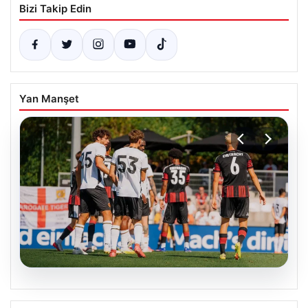
Bizi Takip Edin
Yan Manşet
08.08.2026
Frankfurt, Hull City’yi 2-0 mağlup etti