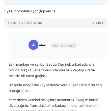
1 yazı görüntüleniyor (toplam 1)
Mayıs 15, 2026: 3:27 am
#16104
A
admin
Anahtar yönetici
Eski manken ve şarkıcı Sevda Demirel, arkadaşlarıyla
birlikte Maçka Sanat Parkı’nda yürüyüş yaptığı sırada
talihsiz bir kaza geçirdi.
Bir anda dengesini kaybederek yere düşen Demirel’in sağ
bacağı kırıldı.
Yere düşen Demirel acı içinde kıvranarak “Ayağım kırıldı”
diye bağırdı. Yanındaki bir arkadaşının cep telefonunun