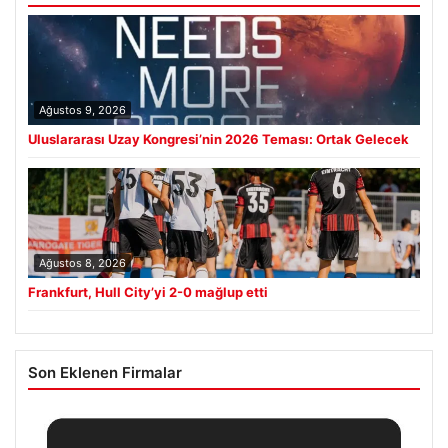
Ağustos 9, 2026
Uluslararası Uzay Kongresi’nin 2026 Teması: Ortak Gelecek
Ağustos 8, 2026
Frankfurt, Hull City’yi 2-0 mağlup etti
Son Eklenen Firmalar