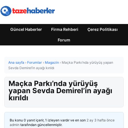
Güncel Haberler
Firma Rehberi
Çerez Politikası
Forum
Ana sayfa
›
Forumlar
›
Magazin
›
Maçka Parkı’nda yürüyüş yapan
Sevda Demirel’in ayağı kırıldı
Maçka Parkı’nda yürüyüş
yapan Sevda Demirel’in ayağı
kırıldı
Bu konu 0 yanıt içerir, 1 izleyen vardır ve en son
2 ay 3 hafta önce
admin
tarafından güncellenmiştir.