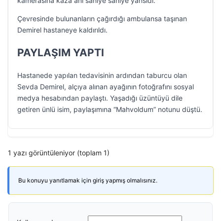
kamerasına kaza anı saniye saniye yansıdı.
Çevresinde bulunanların çağırdığı ambulansa taşınan
Demirel hastaneye kaldırıldı.
PAYLAŞIM YAPTI
Hastanede yapılan tedavisinin ardından taburcu olan
Sevda Demirel, alçıya alınan ayağının fotoğrafını sosyal
medya hesabından paylaştı. Yaşadığı üzüntüyü dile
getiren ünlü isim, paylaşımına “Mahvoldum” notunu düştü.
1 yazı görüntüleniyor (toplam 1)
Bu konuyu yanıtlamak için giriş yapmış olmalısınız.