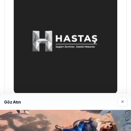
×
Göz Atın
Prenses Night Club
Nisan 29, 2026