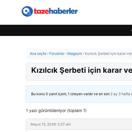
Ana sayfa
›
Forumlar
›
Magazin
›
Kızılcık Şerbeti için karar ver
Kızılcık Şerbeti için karar v
Bu konu 0 yanıt içerir, 1 izleyen vardır ve en son
2 ay 3 hafta
1 yazı görüntüleniyor (toplam 1)
Mayıs 15, 2026: 3:27 am