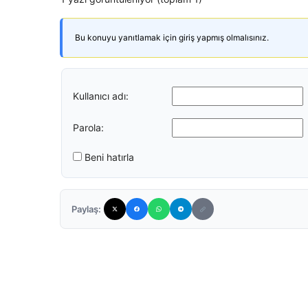
Bu konuyu yanıtlamak için giriş yapmış olmalısınız.
Kullanıcı adı:
Parola:
Beni hatırla
Paylaş: