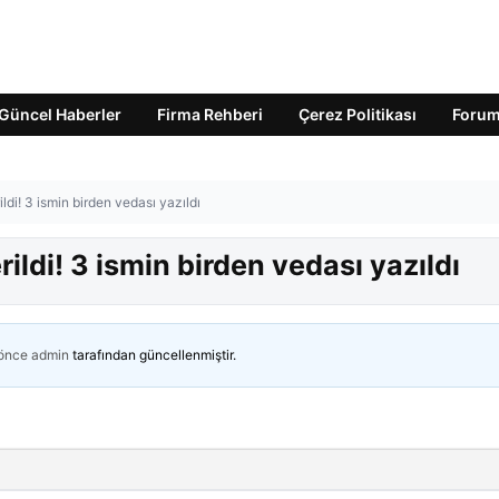
Güncel Haberler
Firma Rehberi
Çerez Politikası
Foru
ildi! 3 ismin birden vedası yazıldı
erildi! 3 ismin birden vedası yazıldı
 önce
admin
tarafından güncellenmiştir.