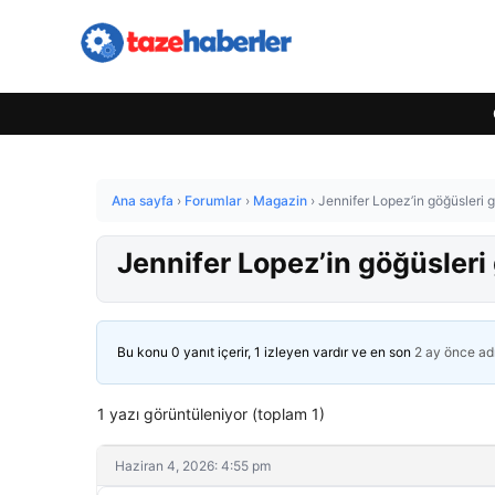
Ana sayfa
›
Forumlar
›
Magazin
›
Jennifer Lopez’in göğüsleri
Jennifer Lopez’in göğüsler
Bu konu 0 yanıt içerir, 1 izleyen vardır ve en son
2 ay önce
ad
1 yazı görüntüleniyor (toplam 1)
Haziran 4, 2026: 4:55 pm