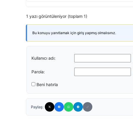
1 yazı görüntüleniyor (toplam 1)
Bu konuyu yanıtlamak için giriş yapmış olmalısınız.
Kullanıcı adı:
Parola:
Beni hatırla
Paylaş: