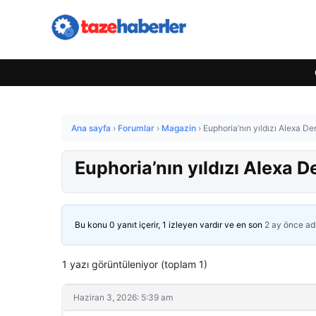
Ana sayfa
›
Forumlar
›
Magazin
›
Euphoria’nın yıldızı Alexa De
Euphoria’nın yıldızı Alexa D
Bu konu 0 yanıt içerir, 1 izleyen vardır ve en son
2 ay önce
ad
1 yazı görüntüleniyor (toplam 1)
Haziran 3, 2026: 5:39 am