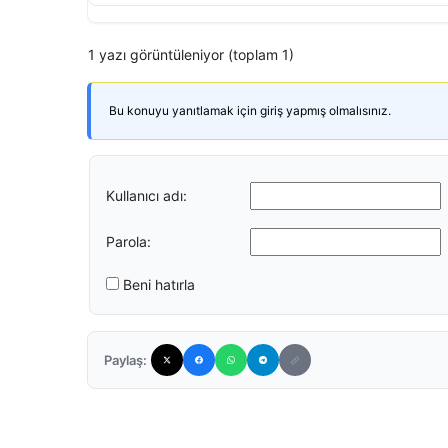
1 yazı görüntüleniyor (toplam 1)
Bu konuyu yanıtlamak için giriş yapmış olmalısınız.
Kullanıcı adı:
Parola:
Beni hatırla
Paylaş: