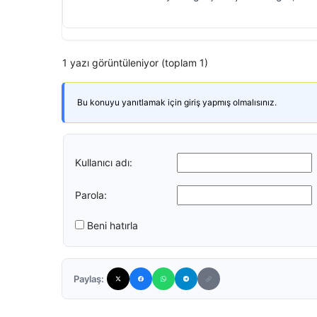
1 yazı görüntüleniyor (toplam 1)
Bu konuyu yanıtlamak için giriş yapmış olmalısınız.
Kullanıcı adı:
Parola:
Beni hatırla
Paylaş: