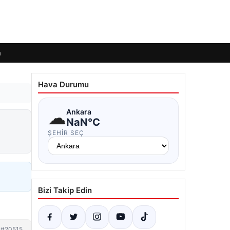
m
Hava Durumu
☁
Ankara
NaN°C
ŞEHIR SEÇ
Bizi Takip Edin
#20515