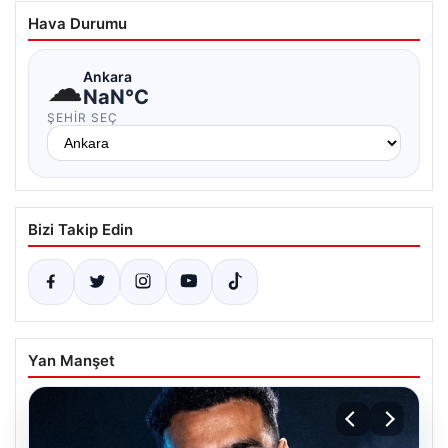
Hava Durumu
☁
Ankara
NaN°C
ŞEHIR SEÇ
Bizi Takip Edin
Yan Manşet