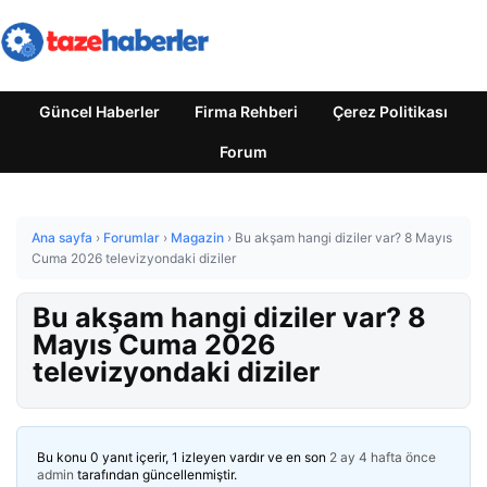
Güncel Haberler
Firma Rehberi
Çerez Politikası
Forum
Ana sayfa
›
Forumlar
›
Magazin
›
Bu akşam hangi diziler var? 8 Mayıs
Cuma 2026 televizyondaki diziler
Bu akşam hangi diziler var? 8
Mayıs Cuma 2026
televizyondaki diziler
Bu konu 0 yanıt içerir, 1 izleyen vardır ve en son
2 ay 4 hafta önce
admin
tarafından güncellenmiştir.