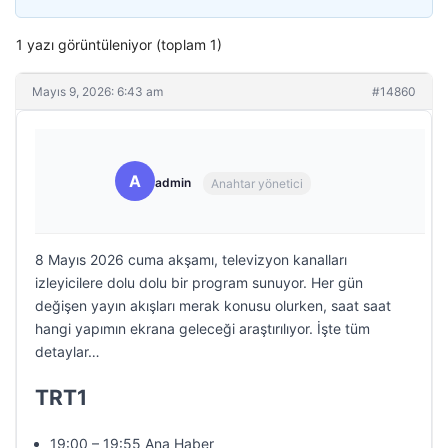
1 yazı görüntüleniyor (toplam 1)
Mayıs 9, 2026: 6:43 am
#14860
A
admin
Anahtar yönetici
8 Mayıs 2026 cuma akşamı, televizyon kanalları
izleyicilere dolu dolu bir program sunuyor. Her gün
değişen yayın akışları merak konusu olurken, saat saat
hangi yapımın ekrana geleceği araştırılıyor. İşte tüm
detaylar…
TRT1
19:00 – 19:55 Ana Haber