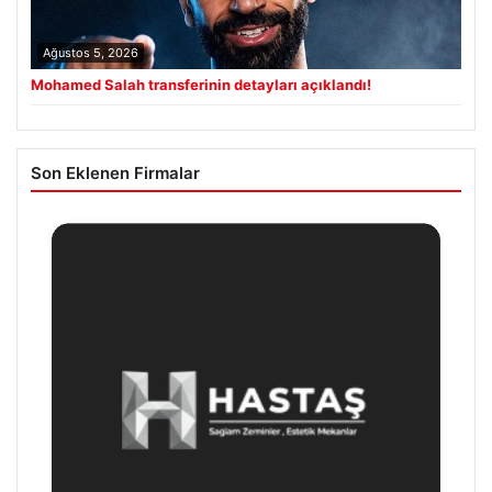
Ağustos 5, 2026
Mohamed Salah transferinin detayları açıklandı!
Son Eklenen Firmalar