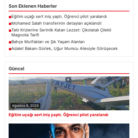
Son Eklenen Haberler
Eğitim uçağı sert iniş yaptı. Öğrenci pilot yaralandı
■
Mohamed Salah transferinin detayları açıklandı!
■
Tatlı Krizlerine Serinlik Katan Lezzet: Çikolatalı Çilekli
■
Magnolia Tarifi
Bahçe Mutfakları ve Şık Yaşam Alanları
■
Adalet Bakanı Gürlek, Uğur Mumcu Ailesiyle Görüşecek
■
Güncel
Ağustos 6, 2026
Eğitim uçağı sert iniş yaptı. Öğrenci pilot yaralandı