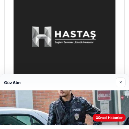
×
Göz Atın
Prenses Night Club
Nisan 29, 2026
Web sitemizi nasıl kullandığınızı daha iyi anlayabilmek,
Güncel Haberler
deneyiminizi kişiselleştirmek ve geliştirmek amacıyla çerezler