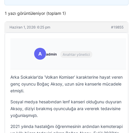
1 yazı görüntüleniyor (toplam 1)
Haziran 1, 2026: 6:25 pm
#19855
A
admin
Anahtar yönetici
Arka Sokaklar’da ‘Volkan Komiser’ karakterine hayat veren
genç oyuncu Boğaç Aksoy, uzun süre kanserle mücadele
etmişti.
Sosyal medya hesabından lenf kanseri olduğunu duyuran
Aksoy, diziyi bırakmış oyunculuğa ara vererek tedavisine
yoğunlaşmıştı.
2021 yılında hastalığını öğrenmesinin ardından kemoterapi