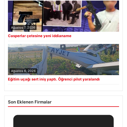
Ağustos 7, 2026
Casperlar çetesine yeni iddianame
Ağustos 6, 2026
Eğitim uçağı sert iniş yaptı. Öğrenci pilot yaralandı
Son Eklenen Firmalar