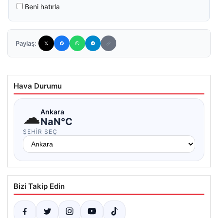
Beni hatırla
Paylaş:
Hava Durumu
☁
Ankara
NaN°C
ŞEHIR SEÇ
Bizi Takip Edin