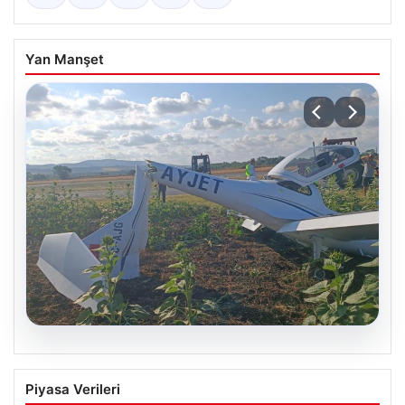
Yan Manşet
06.08.2026
Eğitim uçağı sert iniş yaptı. Öğrenci
Piyasa Verileri
pilot yaralandı