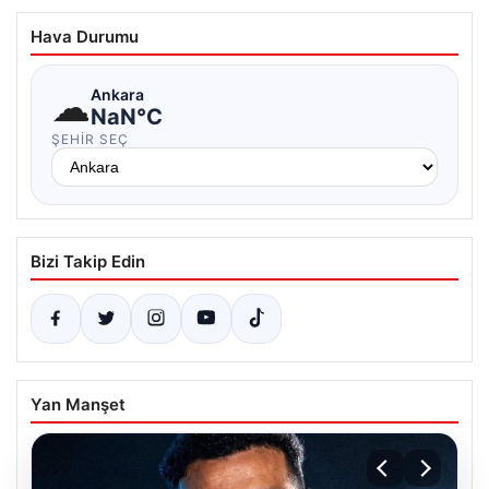
Hava Durumu
☁
Ankara
NaN°C
ŞEHIR SEÇ
Bizi Takip Edin
Yan Manşet