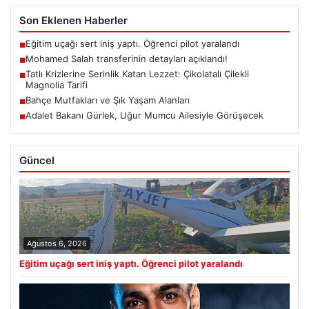
Son Eklenen Haberler
Eğitim uçağı sert iniş yaptı. Öğrenci pilot yaralandı
■
Mohamed Salah transferinin detayları açıklandı!
■
Tatlı Krizlerine Serinlik Katan Lezzet: Çikolatalı Çilekli
■
Magnolia Tarifi
Bahçe Mutfakları ve Şık Yaşam Alanları
■
Adalet Bakanı Gürlek, Uğur Mumcu Ailesiyle Görüşecek
■
Güncel
Ağustos 6, 2026
Eğitim uçağı sert iniş yaptı. Öğrenci pilot yaralandı