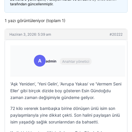
tarafından güncellenmiştir.
1 yazı görüntüleniyor (toplam 1)
Haziran 3, 2026: 5:39 am
#20222
A
admin
Anahtar yönetici
‘Aşk Yeniden’, ‘Yeni Gelin’, ‘Avrupa Yakası’ ve ‘Vermem Seni
Eller’ gibi birçok dizide boy gösteren Esin Gündoğdu
zaman zaman değişimiyle gündeme geliyor.
72 kilo vererek bambaşka birine dönüşen ünlü isim son
paylaşımlarıyla yine dikkat çekti. Son halini paylaşan ünlü
isim yaşadığı sağlık sorunlarından da bahsetti.