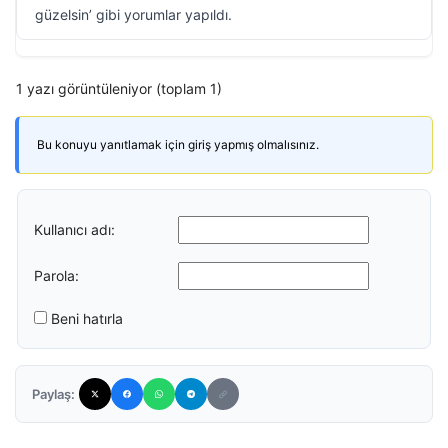
güzelsin’ gibi yorumlar yapıldı.
1 yazı görüntüleniyor (toplam 1)
Bu konuyu yanıtlamak için giriş yapmış olmalısınız.
Kullanıcı adı:
Parola:
Beni hatırla
Paylaş: