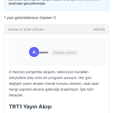
tarafından güncellenmiştir.
1 yazı görüntüleniyor (toplam 1)
Haziran 4, 2026: 4:55 pm
#20462
A
admin
Anahtar yönetici
4 Haziran perşembe akşamı, televizyon kanalları
izleyicilere dolu dolu bir program sunuyor. Her gün
değişen yayın akışları merak konusu olurken, saat saat
hangi yapımın ekrana geleceği araştırılıyor. İşte tüm
detaylar…
TRT1 Yayın Akışı