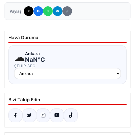
Paylaş:
Hava Durumu
☁
Ankara
NaN°C
ŞEHIR SEÇ
Bizi Takip Edin