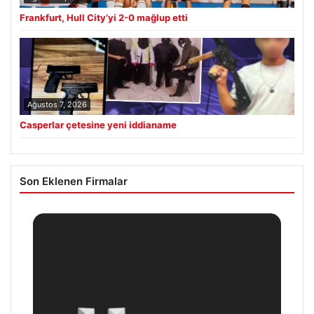
Frankfurt, Hull City’yi 2-0 mağlup etti
Ağustos 7, 2026
Casperlar çetesine yeni iddianame
Son Eklenen Firmalar