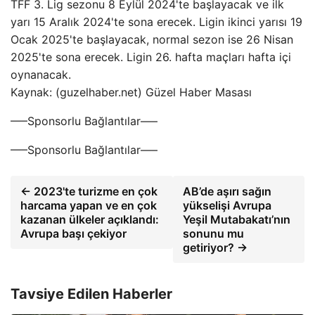
TFF 3. Lig sezonu 8 Eylül 2024'te başlayacak ve ilk
yarı 15 Aralık 2024'te sona erecek. Ligin ikinci yarısı 19
Ocak 2025'te başlayacak, normal sezon ise 26 Nisan
2025'te sona erecek. Ligin 26. hafta maçları hafta içi
oynanacak.
Kaynak: (guzelhaber.net) Güzel Haber Masası
—–Sponsorlu Bağlantılar—–
—–Sponsorlu Bağlantılar—–
← 2023'te turizme en çok
AB’de aşırı sağın
harcama yapan ve en çok
yükselişi Avrupa
kazanan ülkeler açıklandı:
Yeşil Mutabakatı’nın
Avrupa başı çekiyor
sonunu mu
getiriyor? →
Tavsiye Edilen Haberler