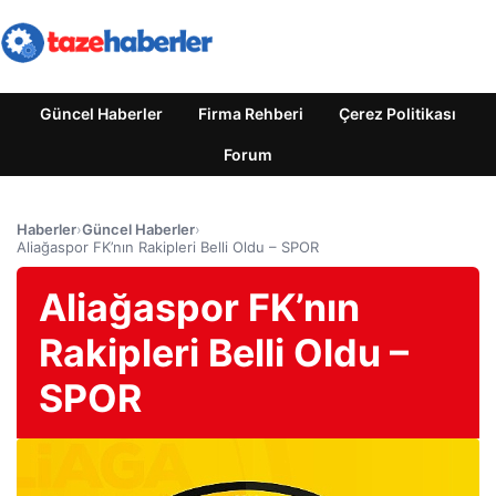
Güncel Haberler
Firma Rehberi
Çerez Politikası
Forum
Haberler
›
Güncel Haberler
›
Aliağaspor FK’nın Rakipleri Belli Oldu – SPOR
Aliağaspor FK’nın
Rakipleri Belli Oldu –
SPOR