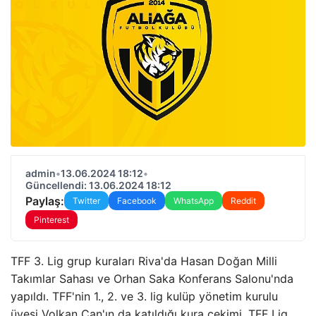
admin
•
13.06.2024 18:12
•
Güncellendi: 13.06.2024 18:12
Paylaş:
Twitter
Facebook
WhatsApp
Reddit
Pinterest
TFF 3. Lig grup kuraları Riva'da Hasan Doğan Milli
Takımlar Sahası ve Orhan Saka Konferans Salonu'nda
yapıldı. TFF'nin 1., 2. ve 3. lig kulüp yönetim kurulu
üyesi Volkan Can'ın da katıldığı kura çekimi, TFF Lig