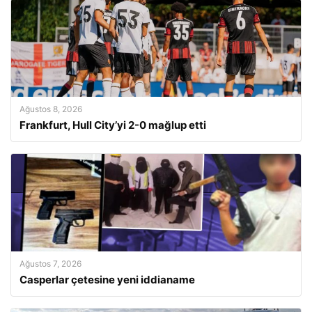
Ağustos 8, 2026
Frankfurt, Hull City’yi 2-0 mağlup etti
Ağustos 7, 2026
Casperlar çetesine yeni iddianame