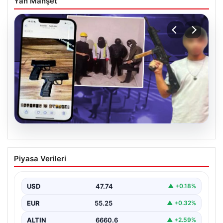
Yan Manşet
07.08.2026
Casperlar çetesine yeni iddianame
Piyasa Verileri
USD
47.74
▲ +0.18%
EUR
55.25
▲ +0.32%
ALTIN
6660.6
▲ +2.59%