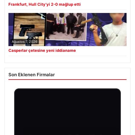
Frankfurt, Hull City’yi 2-0 mağlup etti
Ağustos 7, 2026
Casperlar çetesine yeni iddianame
Son Eklenen Firmalar