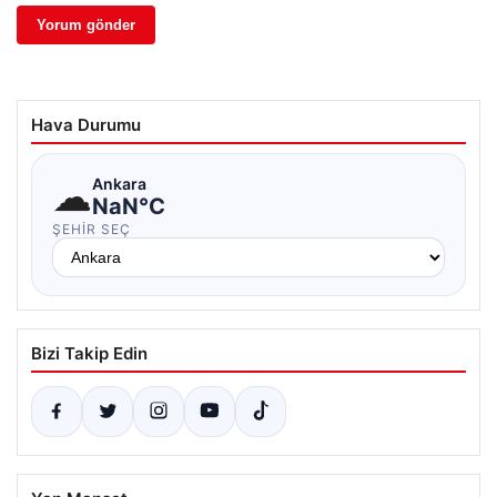
Hava Durumu
☁
Ankara
NaN°C
ŞEHIR SEÇ
Bizi Takip Edin