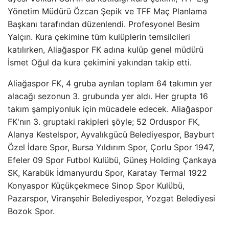
Yönetim Müdürü Özcan Şepik ve TFF Maç Planlama
Başkanı tarafından düzenlendi. Profesyonel Besim
Yalçın. Kura çekimine tüm kulüplerin temsilcileri
katılırken, Aliağaspor FK adına kulüp genel müdürü
İsmet Oğul da kura çekimini yakından takip etti.
Aliağaspor FK, 4 gruba ayrılan toplam 64 takımın yer
alacağı sezonun 3. grubunda yer aldı. Her grupta 16
takım şampiyonluk için mücadele edecek. Aliağaspor
FK'nın 3. gruptaki rakipleri şöyle; 52 Orduspor FK,
Alanya Kestelspor, Ayvalıkgücü Belediyespor, Bayburt
Özel İdare Spor, Bursa Yıldırım Spor, Çorlu Spor 1947,
Efeler 09 Spor Futbol Kulübü, Güneş Holding Çankaya
SK, Karabük İdmanyurdu Spor, Karatay Termal 1922
Konyaspor Küçükçekmece Sinop Spor Kulübü,
Pazarspor, Viranşehir Belediyespor, Yozgat Belediyesi
Bozok Spor.