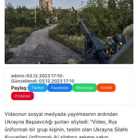
admin
•
03.12.2023 17:10
•
Güncellendi: 03.12.2023 17:10
Paylaş:
Twitter
Facebook
WhatsApp
Reddit
Pinterest
Videonun sosyal medyada yayılmasının ardından
Ukrayna Başsavcılığı şunları söyledi: “Video, Rus
üniformalı bir grup kişinin, teslim olan Ukrayna Silahlı
Kuvvetleri üniformalı iki silahsız askere yakın