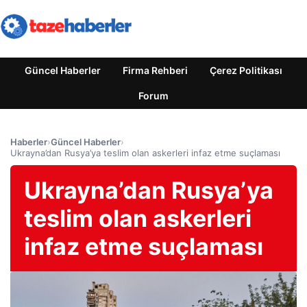
Güncel Haberler
Firma Rehberi
Çerez Politikası
Forum
Haberler
›
Güncel Haberler
›
Ukrayna’dan Rusya’ya teslim olan askerleri infaz etme suçlaması
Ukrayna’dan Rusya’ya
teslim olan askerleri
infaz etme suçlaması