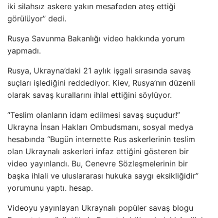
iki silahsız askere yakın mesafeden ateş ettiği
görülüyor” dedi.
Rusya Savunma Bakanlığı video hakkında yorum
yapmadı.
Rusya, Ukrayna’daki 21 aylık işgali sırasında savaş
suçları işlediğini reddediyor. Kiev, Rusya’nın düzenli
olarak savaş kurallarını ihlal ettiğini söylüyor.
“Teslim olanların idam edilmesi savaş suçudur!”
Ukrayna İnsan Hakları Ombudsmanı, sosyal medya
hesabında “Bugün internette Rus askerlerinin teslim
olan Ukraynalı askerleri infaz ettiğini gösteren bir
video yayınlandı. Bu, Cenevre Sözleşmelerinin bir
başka ihlali ve uluslararası hukuka saygı eksikliğidir”
yorumunu yaptı. hesap.
Videoyu yayınlayan Ukraynalı popüler savaş blogu