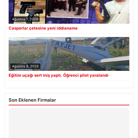
Ağustos 7, 2026
Casperlar çetesine yeni iddianame
Ağustos 6, 2026
Eğitim uçağı sert iniş yaptı. Öğrenci pilot yaralandı
Son Eklenen Firmalar