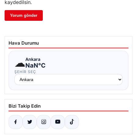
kaydedilsin.
Hava Durumu
☁
Ankara
NaN°C
ŞEHIR SEÇ
Bizi Takip Edin