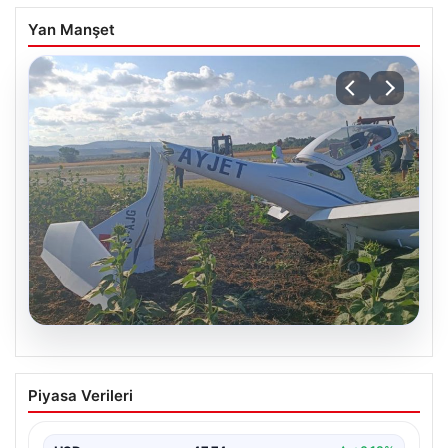
Yan Manşet
06.08.2026
Eğitim uçağı sert iniş yaptı. Öğrenci
Piyasa Verileri
pilot yaralandı