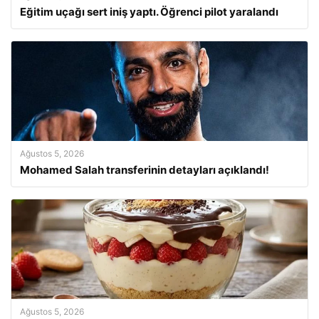
Eğitim uçağı sert iniş yaptı. Öğrenci pilot yaralandı
Ağustos 5, 2026
Mohamed Salah transferinin detayları açıklandı!
Ağustos 5, 2026