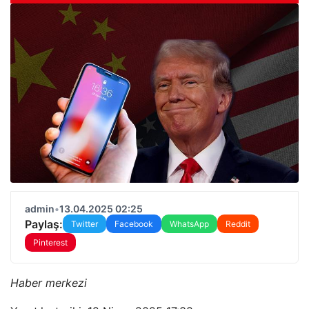
admin
•
13.04.2025 02:25
Paylaş:
Twitter
Facebook
WhatsApp
Reddit
Pinterest
Haber merkezi