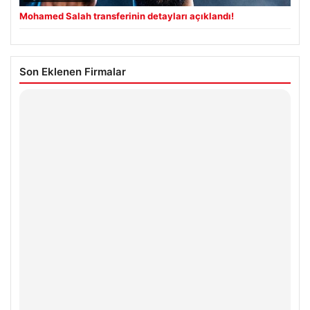
Mohamed Salah transferinin detayları açıklandı!
Son Eklenen Firmalar