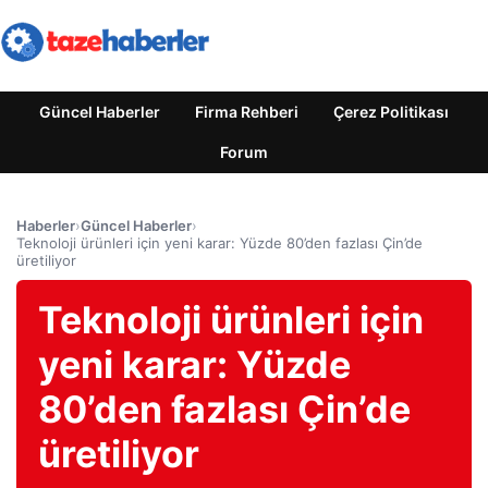
Güncel Haberler
Firma Rehberi
Çerez Politikası
Forum
Haberler
›
Güncel Haberler
›
Teknoloji ürünleri için yeni karar: Yüzde 80’den fazlası Çin’de
üretiliyor
Teknoloji ürünleri için
yeni karar: Yüzde
80’den fazlası Çin’de
üretiliyor