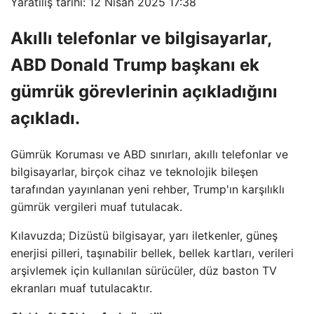
Yaratılış tarihi: 12 Nisan 2025 17:38
Akıllı telefonlar ve bilgisayarlar,
ABD Donald Trump başkanı ek
gümrük görevlerinin açıkladığını
açıkladı.
Gümrük Koruması ve ABD sınırları, akıllı telefonlar ve
bilgisayarlar, birçok cihaz ve teknolojik bileşen
tarafından yayınlanan yeni rehber, Trump'ın karşılıklı
gümrük vergileri muaf tutulacak.
Kılavuzda; Dizüstü bilgisayar, yarı iletkenler, güneş
enerjisi pilleri, taşınabilir bellek, bellek kartları, verileri
arşivlemek için kullanılan sürücüler, düz baston TV
ekranları muaf tutulacaktır.