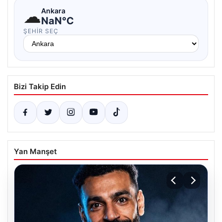
☁
Ankara
NaN°C
ŞEHIR SEÇ
Bizi Takip Edin
Yan Manşet