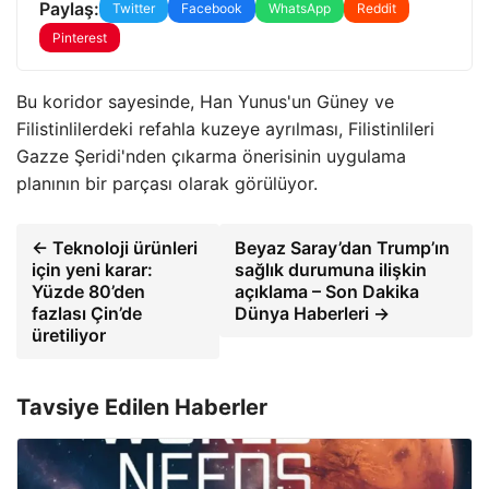
Paylaş:
Twitter
Facebook
WhatsApp
Reddit
Pinterest
Bu koridor sayesinde, Han Yunus'un Güney ve
Filistinlilerdeki refahla kuzeye ayrılması, Filistinlileri
Gazze Şeridi'nden çıkarma önerisinin uygulama
planının bir parçası olarak görülüyor.
← Teknoloji ürünleri
Beyaz Saray’dan Trump’ın
için yeni karar:
sağlık durumuna ilişkin
Yüzde 80’den
açıklama – Son Dakika
fazlası Çin’de
Dünya Haberleri →
üretiliyor
Tavsiye Edilen Haberler