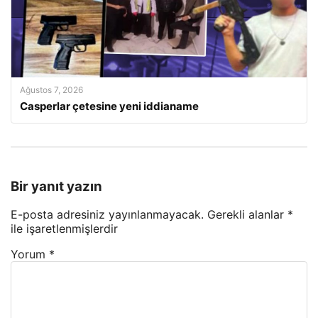
Ağustos 7, 2026
Casperlar çetesine yeni iddianame
Bir yanıt yazın
E-posta adresiniz yayınlanmayacak.
Gerekli alanlar
*
ile işaretlenmişlerdir
Yorum
*