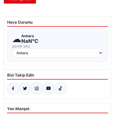
Hava Durumu
☁
Ankara
NaN°C
ŞEHIR SEÇ
Bizi Takip Edin
Yan Manşet