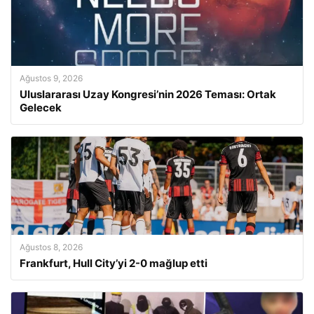
Ağustos 9, 2026
Uluslararası Uzay Kongresi’nin 2026 Teması: Ortak
Gelecek
Ağustos 8, 2026
Frankfurt, Hull City’yi 2-0 mağlup etti