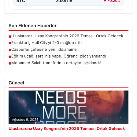
BTC
3088118
▼ -0.20%
Son Eklenen Haberler
Uluslararası Uzay Kongresi’nin 2026 Teması: Ortak Gelecek
■
Frankfurt, Hull City’yi 2-0 mağlup etti
■
Casperlar çetesine yeni iddianame
■
Eğitim uçağı sert iniş yaptı. Öğrenci pilot yaralandı
■
Mohamed Salah transferinin detayları açıklandı!
■
Güncel
Ağustos 9, 2026
Uluslararası Uzay Kongresi’nin 2026 Teması: Ortak Gelecek