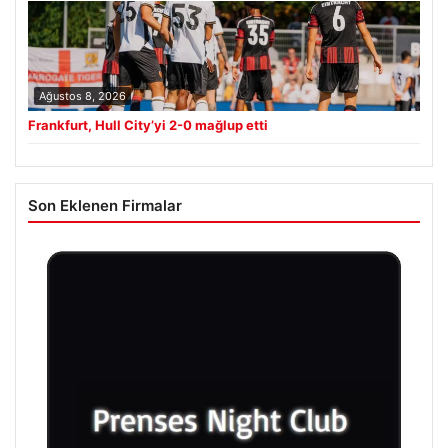
Ağustos 8, 2026
Frankfurt, Hull City’yi 2-0 mağlup etti
Son Eklenen Firmalar