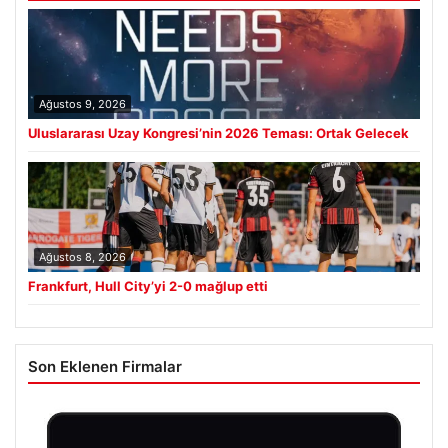
Ağustos 9, 2026
Uluslararası Uzay Kongresi’nin 2026 Teması: Ortak Gelecek
Ağustos 8, 2026
Frankfurt, Hull City’yi 2-0 mağlup etti
Son Eklenen Firmalar