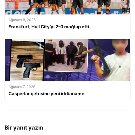
Ağustos 8, 2026
Frankfurt, Hull City’yi 2-0 mağlup etti
Ağustos 7, 2026
Casperlar çetesine yeni iddianame
Bir yanıt yazın