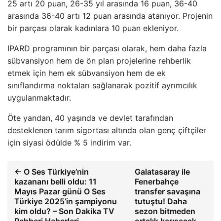
25 artı 20 puan, 26-35 yıl arasında 16 puan, 36-40
arasında 36-40 artı 12 puan arasında atanıyor. Projenin
bir parçası olarak kadınlara 10 puan ekleniyor.
IPARD programının bir parçası olarak, hem daha fazla
sübvansiyon hem de ön plan projelerine rehberlik
etmek için hem ek sübvansiyon hem de ek
sınıflandırma noktaları sağlanarak pozitif ayrımcılık
uygulanmaktadır.
Öte yandan, 40 yaşında ve devlet tarafından
desteklenen tarım sigortası altında olan genç çiftçiler
için siyasi ödülde % 5 indirim var.
← O Ses Türkiye’nin
Galatasaray ile
kazananı belli oldu: 11
Fenerbahçe
Mayıs Pazar günü O Ses
transfer savaşına
Türkiye 2025’in şampiyonu
tutuştu! Daha
kim oldu? – Son Dakika TV
sezon bitmeden