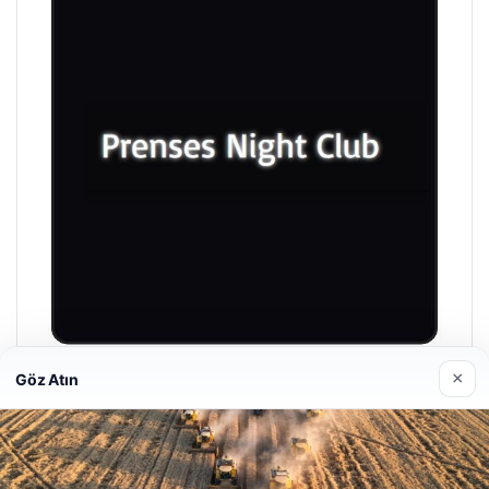
×
Göz Atın
Prenses Night Club
Nisan 29, 2026