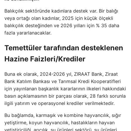
Balıkçılık sektöründe kadınlara destek var. Bir balığı
veya ortağı olan kadınlar, 2025 için küçük ölçekli
balıkçılık desteğinden ve 2026 yılları için % 35 daha
fazla yararlanacaklar.
Temettüler tarafından desteklenen
Hazine Faizleri/Krediler
Buna ek olarak, 2024-2026 yıl, ZIRAAT Bank, Ziraat
Bank Katılım Bankası ve Tarımsal Kredi Kooperatifleri
için yayınlanan başkanlık kararlarının ilkeleri hakkındaki
basın açıklamasının bir parçası olarak, 28 farklı sorunla
ilgili yatırım ve operasyonel krediler verilmektedir.
Bu bağlamda, karmaşık ve kombine hayvancılık, sığır
yetiştirme, koyun hayvancılık, hastalıkların hayvan
yetiştiriciliği, arıcılık, su ürünleri sektörü, su ürünleri