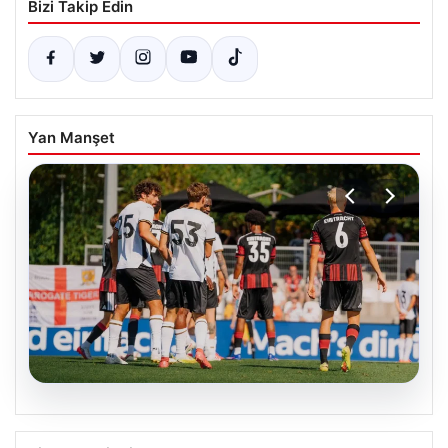
Bizi Takip Edin
Yan Manşet
08.08.2026
Frankfurt, Hull City’yi 2-0 mağlup etti