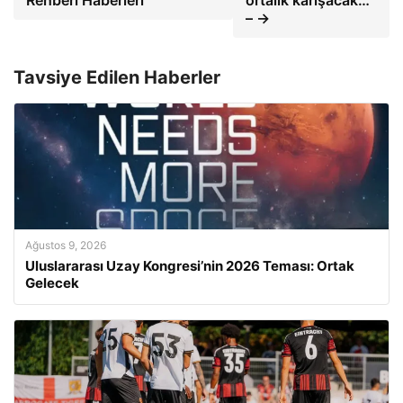
Rehberi Haberleri
ortalık karışacak…
– →
Tavsiye Edilen Haberler
Ağustos 9, 2026
Uluslararası Uzay Kongresi’nin 2026 Teması: Ortak
Gelecek