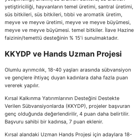
yetiştiriciliği, hayvanların temel üretimi, santral üretimi,
süs bitkileri, süs bitkileri, tıbbi ve aromatik üretim,
meyve ve meyve üretimi, meyve ve meyve büyümesi,
meyve ve meyve büyümesi. temel bitkiler. İlave Hazine
faizinin/temettü desteğinin % 15'i sunulmaktadır.
KKYDP ve Hands Uzman Projesi
Olumlu ayrımcılık, 18-40 yaşları arasında sübvansiyon
ve gençlere ihtiyaç duyan kadınlara daha fazla puan
vererek yapılır.
Kırsal Kalkınma Yatırımlarının Desteğini Destekte
Verilen Sübvansiyonlarda (KKYDP), projeler başvuran
genç olduğunda değerlendirilir, 4 puan daha belirtilir.
Başvuru sahibi bir kadınsa, 7 puan eklenir.
Kırsal alandaki Uzman Hands Projesi için adaylara 18-