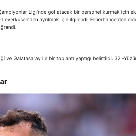
ampiyonlar Ligi'nde gol atacak bir personel kurmak için ek
Leverkusen'den ayrılmak için ilgilendi. Fenerbahce'den eld
öğrendi.
i ve Galatasaray ile bir toplantı yaptığı belirtildi. 32 -Yüzü
ar