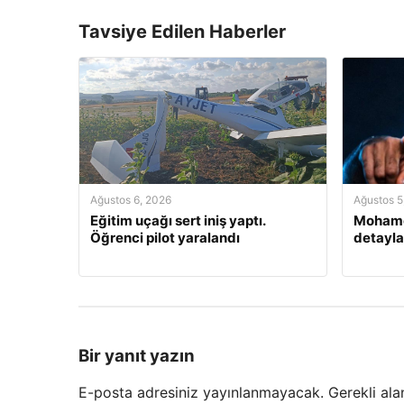
Tavsiye Edilen Haberler
Ağustos 6, 2026
Ağustos 5
Eğitim uçağı sert iniş yaptı.
Mohamed
Öğrenci pilot yaralandı
detayla
Bir yanıt yazın
E-posta adresiniz yayınlanmayacak.
Gerekli ala