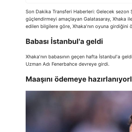
Son Dakika Transferi Haberleri: Gelecek sezon Ş
güçlendirmeyi amaçlayan Galatasaray, Xhaka ile 
edilen bilgilere göre, Xhaka'nın oyuna girdiğini 
Babası İstanbul'a geldi
Xhaka'nın babasının geçen hafta İstanbul'a geldiğ
Uzman Adı Fenerbahce devreye girdi.
Maaşını ödemeye hazırlanıyorl