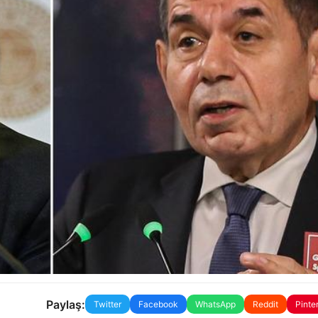
Paylaş:
Twitter
Facebook
WhatsApp
Reddit
Pinte