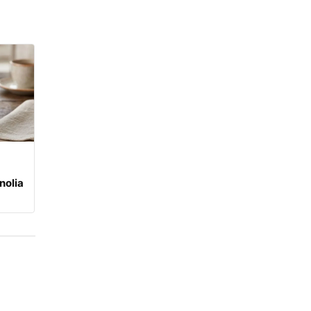
nolia