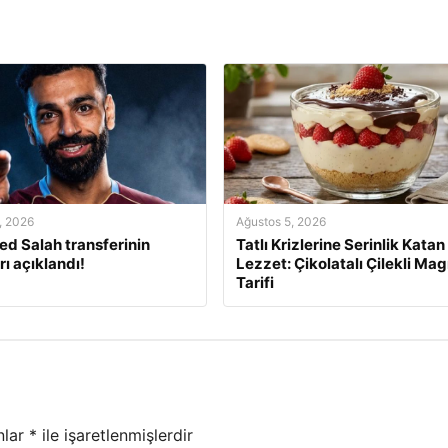
, 2026
Ağustos 5, 2026
 Salah transferinin
Tatlı Krizlerine Serinlik Katan
rı açıklandı!
Lezzet: Çikolatalı Çilekli Mag
Tarifi
nlar
*
ile işaretlenmişlerdir