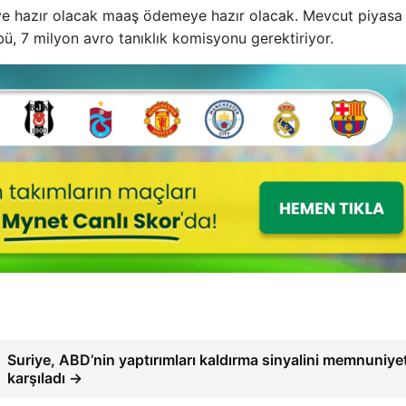
eye hazır olacak maaş ödemeye hazır olacak. Mevcut piyasa
ü, 7 milyon avro tanıklık komisyonu gerektiriyor.
Suriye, ABD’nin yaptırımları kaldırma sinyalini memnuniye
karşıladı →