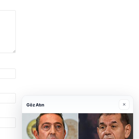
×
Göz Atın