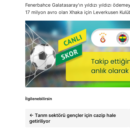
Fenerbahce Galatasaray'ın yıldızı yıldızı ödem
17 milyon avro olan Xhaka için Leverkusen Kulüb
İlgilenebilirsin
← Tarım sektörü gençler için cazip hale
getiriliyor