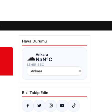
m
Hava Durumu
☁
Ankara
NaN°C
ŞEHIR SEÇ
Bizi Takip Edin