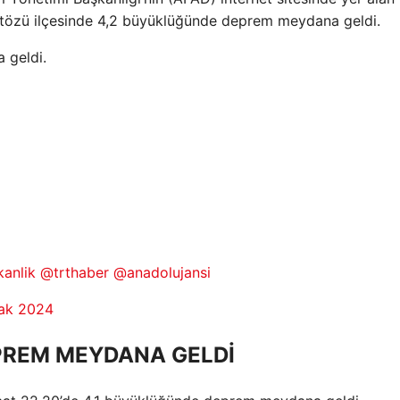
itözü ilçesinde 4,2 büyüklüğünde deprem meydana geldi.
 geldi.
anlik
@trthaber
@anadolujansi
ak 2024
REM MEYDANA GELDİ