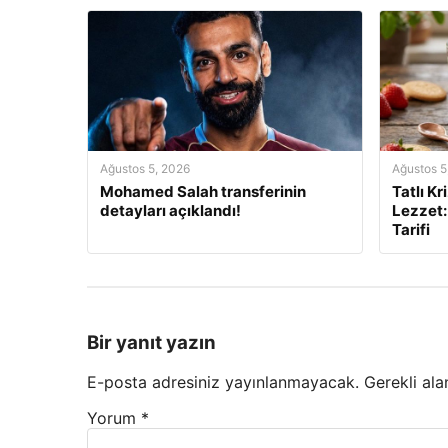
Ağustos 5, 2026
Ağustos 5
Mohamed Salah transferinin
Tatlı Kr
detayları açıklandı!
Lezzet:
Tarifi
Bir yanıt yazın
E-posta adresiniz yayınlanmayacak.
Gerekli ala
Yorum
*