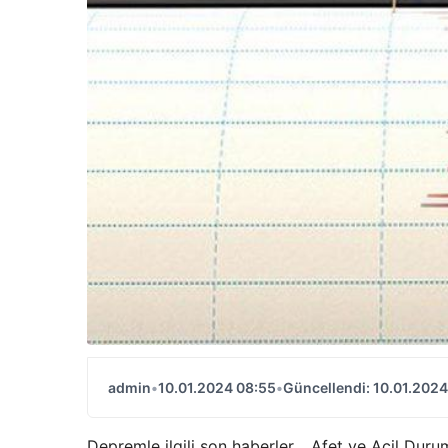
admin
•
10.01.2024 08:55
•
Güncellendi: 10.01.2024
Depremle ilgili son haberler… Afet ve Acil Durum