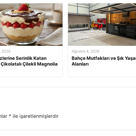
, 2026
Ağustos 4, 2026
izlerine Serinlik Katan
Bahçe Mutfakları ve Şık Yaş
 Çikolatalı Çilekli Magnolia
Alanları
nlar
*
ile işaretlenmişlerdir