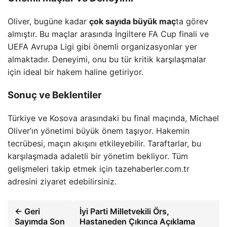
Oliver, bugüne kadar
çok sayıda büyük maç
ta görev
almıştır. Bu maçlar arasında İngiltere FA Cup finali ve
UEFA Avrupa Ligi gibi önemli organizasyonlar yer
almaktadır. Deneyimi, onu bu tür kritik karşılaşmalar
için ideal bir hakem haline getiriyor.
Sonuç ve Beklentiler
Türkiye ve Kosova arasındaki bu final maçında, Michael
Oliver’ın yönetimi büyük önem taşıyor. Hakemin
tecrübesi, maçın akışını etkileyebilir. Taraftarlar, bu
karşılaşmada adaletli bir yönetim bekliyor. Tüm
gelişmeleri takip etmek için tazehaberler.com.tr
adresini ziyaret edebilirsiniz.
← Geri
İyi Parti Milletvekili Örs,
Sayımda Son
Hastaneden Çıkınca Açıklama