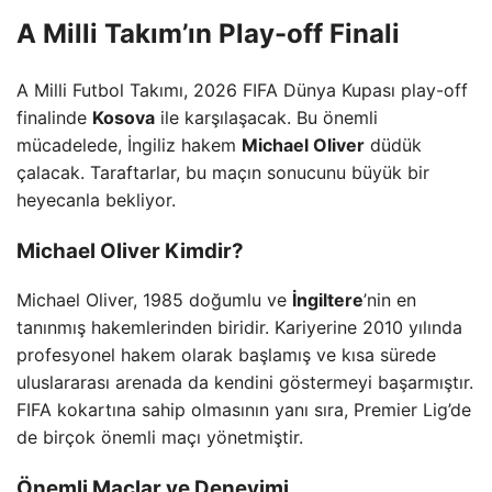
A Milli Takım’ın Play-off Finali
A Milli Futbol Takımı, 2026 FIFA Dünya Kupası play-off
finalinde
Kosova
ile karşılaşacak. Bu önemli
mücadelede, İngiliz hakem
Michael Oliver
düdük
çalacak. Taraftarlar, bu maçın sonucunu büyük bir
heyecanla bekliyor.
Michael Oliver Kimdir?
Michael Oliver, 1985 doğumlu ve
İngiltere
’nin en
tanınmış hakemlerinden biridir. Kariyerine 2010 yılında
profesyonel hakem olarak başlamış ve kısa sürede
uluslararası arenada da kendini göstermeyi başarmıştır.
FIFA kokartına sahip olmasının yanı sıra, Premier Lig’de
de birçok önemli maçı yönetmiştir.
Önemli Maçlar ve Deneyimi