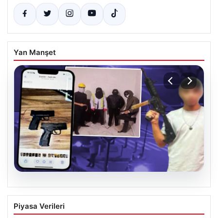
Yan Manşet
07.08.2026
Casperlar çetesine yeni iddianame
Piyasa Verileri