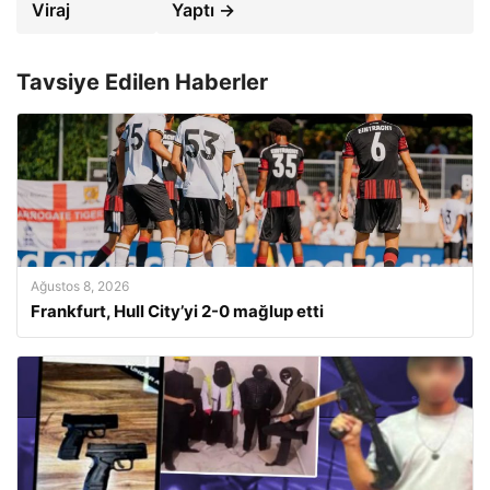
Viraj
Yaptı →
Tavsiye Edilen Haberler
Ağustos 8, 2026
Frankfurt, Hull City’yi 2-0 mağlup etti