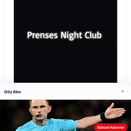
×
Göz Atın
Prenses Night Club
Nisan 29, 2026
Güncel Haberler