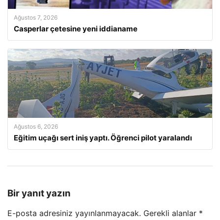
Ağustos 7, 2026
Casperlar çetesine yeni iddianame
Ağustos 6, 2026
Eğitim uçağı sert iniş yaptı. Öğrenci pilot yaralandı
Bir yanıt yazın
E-posta adresiniz yayınlanmayacak.
Gerekli alanlar
*