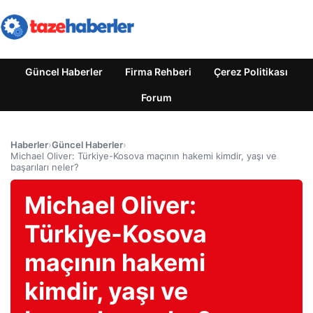
Güncel Haberler
Firma Rehberi
Çerez Politikası
Forum
Haberler
›
Güncel Haberler
›
Michael Oliver: Türkiye-Kosova maçının hakemi kimdir, yaşı ve
başarıları neler?
Michael Oliver:
Türkiye-Kosova
maçının hakemi
kimdir, yaşı ve