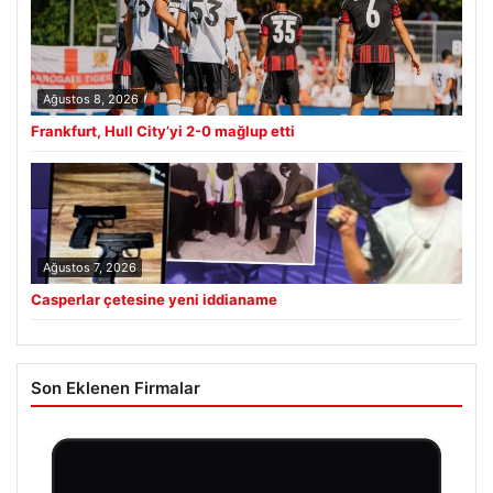
Ağustos 8, 2026
Frankfurt, Hull City’yi 2-0 mağlup etti
Ağustos 7, 2026
Casperlar çetesine yeni iddianame
Son Eklenen Firmalar