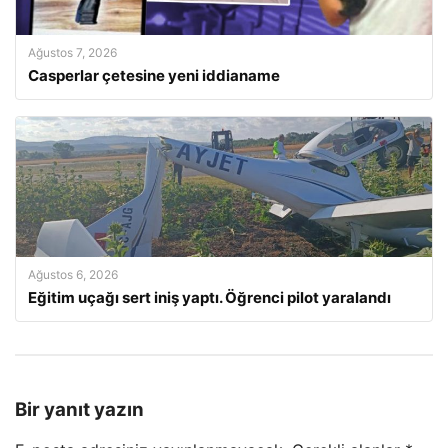
Ağustos 7, 2026
Casperlar çetesine yeni iddianame
Ağustos 6, 2026
Eğitim uçağı sert iniş yaptı. Öğrenci pilot yaralandı
Bir yanıt yazın