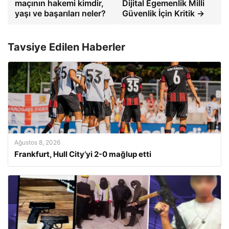
maçının hakemi kimdir,
Dijital Egemenlik Milli
yaşı ve başarıları neler?
Güvenlik İçin Kritik →
Tavsiye Edilen Haberler
Ağustos 8, 2026
Frankfurt, Hull City’yi 2-0 mağlup etti