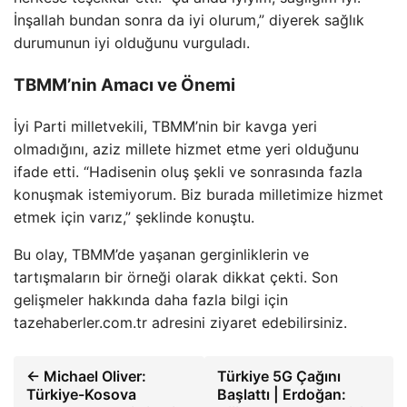
İnşallah bundan sonra da iyi olurum,” diyerek sağlık
durumunun iyi olduğunu vurguladı.
TBMM’nin Amacı ve Önemi
İyi Parti milletvekili, TBMM’nin bir kavga yeri
olmadığını, aziz millete hizmet etme yeri olduğunu
ifade etti. “Hadisenin oluş şekli ve sonrasında fazla
konuşmak istemiyorum. Biz burada milletimize hizmet
etmek için varız,” şeklinde konuştu.
Bu olay, TBMM’de yaşanan gerginliklerin ve
tartışmaların bir örneği olarak dikkat çekti. Son
gelişmeler hakkında daha fazla bilgi için
tazehaberler.com.tr adresini ziyaret edebilirsiniz.
← Michael Oliver:
Türkiye 5G Çağını
Türkiye-Kosova
Başlattı | Erdoğan: