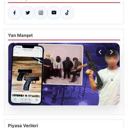
Yan Manşet
07.08.2026
Casperlar çetesine yeni iddianame
Piyasa Verileri