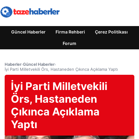
Güncel Haberler
Firma Rehberi
Çerez Politikası
Forum
Haberler
›
Güncel Haberler
›
İyi Parti Milletvekili Örs, Hastaneden Çıkınca Açıklama Yaptı
İyi Parti Milletvekili
Örs, Hastaneden
Çıkınca Açıklama
Yaptı