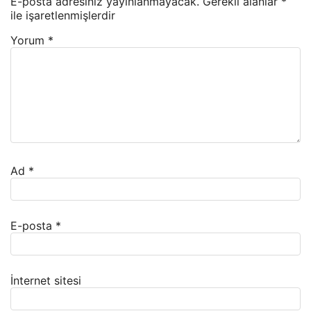
E-posta adresiniz yayınlanmayacak.
Gerekli alanlar
*
ile işaretlenmişlerdir
Yorum
*
Ad
*
E-posta
*
İnternet sitesi