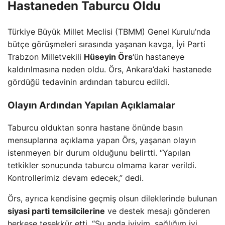
Hastaneden Taburcu Oldu
Türkiye Büyük Millet Meclisi (TBMM) Genel Kurulu’nda
bütçe görüşmeleri sırasında yaşanan kavga, İyi Parti
Trabzon Milletvekili
Hüseyin Örs
‘ün hastaneye
kaldırılmasına neden oldu. Örs, Ankara’daki hastanede
gördüğü tedavinin ardından taburcu edildi.
Olayın Ardından Yapılan Açıklamalar
Taburcu olduktan sonra hastane önünde basın
mensuplarına açıklama yapan Örs, yaşanan olayın
istenmeyen bir durum olduğunu belirtti. “Yapılan
tetkikler sonucunda taburcu olmama karar verildi.
Kontrollerimiz devam edecek,” dedi.
Örs, ayrıca kendisine geçmiş olsun dileklerinde bulunan
siyasi parti temsilcilerine
ve destek mesajı gönderen
herkese teşekkür etti. “Şu anda iyiyim, sağlığım iyi.