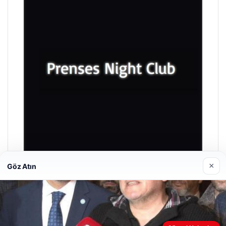
×
Göz Atın
Prenses Night Club
Nisan 29, 2026