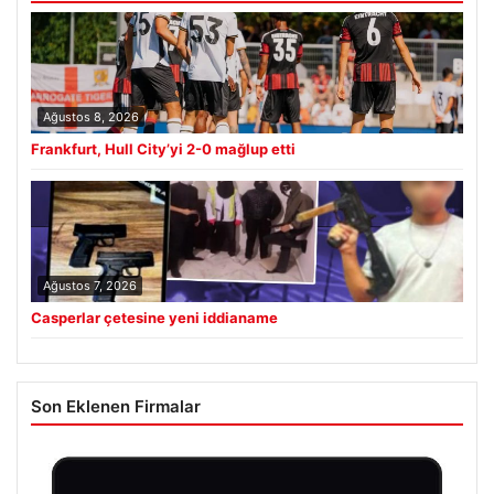
Ağustos 8, 2026
Frankfurt, Hull City’yi 2-0 mağlup etti
Ağustos 7, 2026
Casperlar çetesine yeni iddianame
Son Eklenen Firmalar