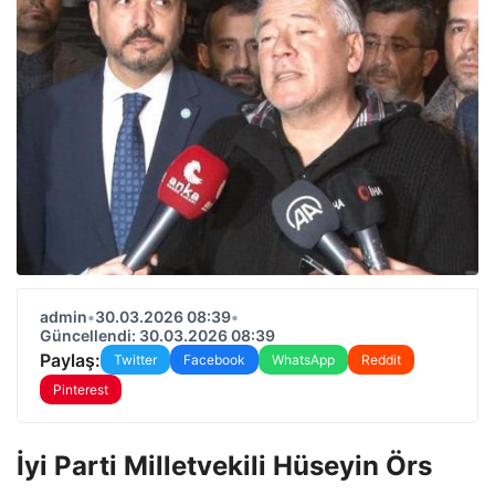
admin
•
30.03.2026 08:39
•
Güncellendi: 30.03.2026 08:39
Paylaş:
Twitter
Facebook
WhatsApp
Reddit
Pinterest
İyi Parti Milletvekili Hüseyin Örs