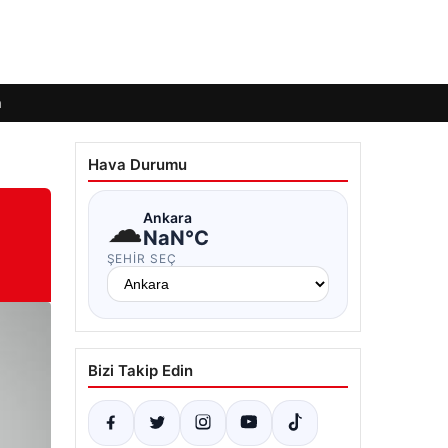
m
Hava Durumu
☁
Ankara
NaN°C
ŞEHIR SEÇ
Bizi Takip Edin