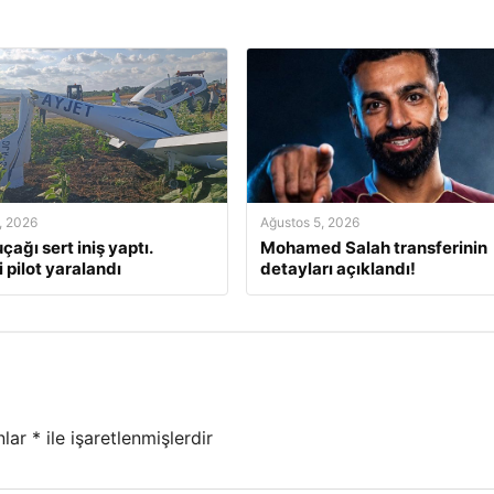
, 2026
Ağustos 5, 2026
çağı sert iniş yaptı.
Mohamed Salah transferinin
 pilot yaralandı
detayları açıklandı!
nlar
*
ile işaretlenmişlerdir