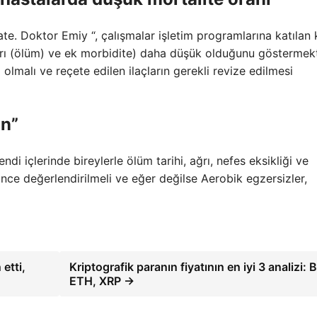
te. Doktor Emiy “, çalışmalar işletim programlarına katılan 
arı (ölüm) ve ek morbidite) daha düşük olduğunu göstermekt
 olmalı ve reçete edilen ilaçların gerekli revize edilmesi
ın”
i içlerinde bireylerle ölüm tarihi, ağrı, nefes eksikliği ve
nce değerlendirilmeli ve eğer değilse Aerobik egzersizler,
etti,
Kriptografik paranın fiyatının en iyi 3 analizi: 
ETH, XRP →