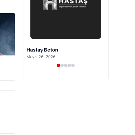
Prenses Night Club
Nisan 29, 2026