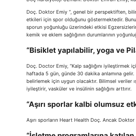
Doç. Doktor Emiy “, genel bir perspektiften, bil
etkileri için spor olduğunu göstermektedir. Bunun
sporun yoğunluğu üzerindeki etkisi Egzersizlerin
kemik ve eklem sağlığının durumlarının yoğunluğun
“Bisiklet yapılabilir, yoga ve Pi
Doç. Doctor Emiy, “Kalp sağlığını iyileştirmek iç
haftada 5 gün, günde 30 dakika anlamına gelir. 
belirlemek için uygun olacaktır. Bilimsel verile
iyileştirir, vasküler ve insülinin sağlığını arttırır.
“Aşırı sporlar kalbi olumsuz etk
Aşırı sporların Heart Health Doç. Ancak Doktor 
“İşletme programlarına katılan