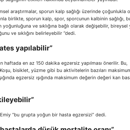
imsel araştırmalar, sporun kalp sağlığı üzerinde çoğunlukla 
la birlikte, sporun kalp, spor, sporcunun kalbinin sağlığı, b
 yoğunluğuna ve sıklığına bağlı olarak değişebilir, bireysel 
u ve sıklığını belirleyebilir ”dedi.
lates yapılabilir”
in haftada en az 150 dakika egzersiz yapılması önerilir. Bu,
Koşu, bisiklet, yüzme gibi bu aktivitelerin bazıları maksimu
r ışığında egzersiz ışığında maksimum değerin değeri kan bas
ileyebilir”
Emiy “bu grupta yoğun bir hasta egzersizi” dedi.
 hastalarda düşük mortalite oranı”