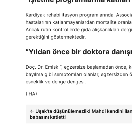
Kardiyak rehabilitasyon programlarında, Associa
hastalarının katlanmayanlardan mortalite oranl
Ancak rutin kontrollerde gıda alışkanlıkları dergi
gerektiğini göstermektedir.
“Yıldan önce bir doktora danış
Doç. Dr. Emisk “, egzersize başlamadan önce, kend
bayılma gibi semptomları olanlar, egzersizden ö
esneklik ve denge dengesi.
(İHA)
← Uşak'ta düşünülemezlik! Mahdi kendini ilan 
babasını katletti