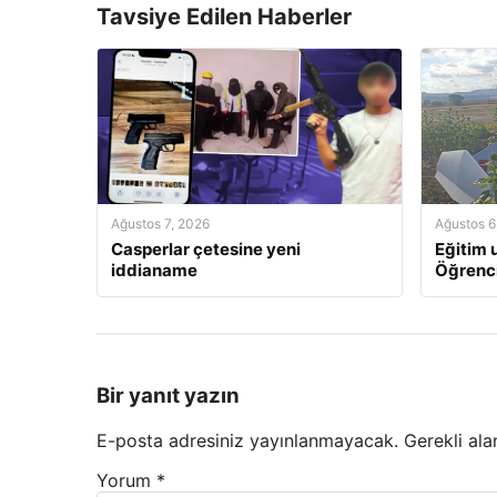
Tavsiye Edilen Haberler
Ağustos 7, 2026
Ağustos 6
Casperlar çetesine yeni
Eğitim u
iddianame
Öğrenci
Bir yanıt yazın
E-posta adresiniz yayınlanmayacak.
Gerekli ala
Yorum
*