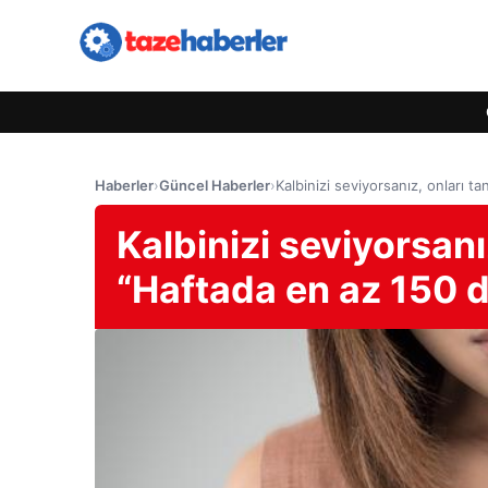
Haberler
›
Güncel Haberler
›
Kalbinizi seviyorsanız, onları ta
Kalbinizi seviyorsanız
“Haftada en az 150 d