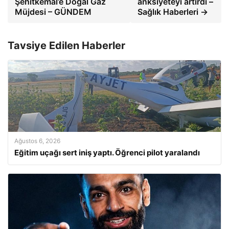
Şehitkemal’e Doğal Gaz
anksiyeteyi artırdı –
Müjdesi – GÜNDEM
Sağlık Haberleri →
Tavsiye Edilen Haberler
Ağustos 6, 2026
Eğitim uçağı sert iniş yaptı. Öğrenci pilot yaralandı