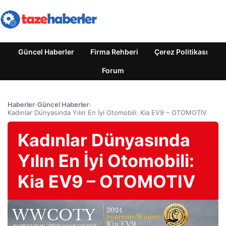
Güncel Haberler
Firma Rehberi
Çerez Politikası
Forum
Haberler
›
Güncel Haberler
›
Kadınlar Dünyasında Yılın En İyi Otomobili: Kia EV9 – OTOMOTIV
Kadınlar Dünyasında
Yılın En İyi Otomobili:
Kia EV9 – OTOMOTIV