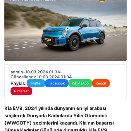
admin
•
10.03.2024 01:34
•
Güncellendi: 10.03.2024 01:34
Paylaş:
Twitter
Facebook
WhatsApp
Reddit
Pinterest
Kia EV9, 2024 yılında dünyanın en iyi arabası
seçilerek Dünyada Kadınlarda Yılın Otomobili
(WWCOTY) seçimlerini kazandı.
Kia’nın başarısı
Dünya Kadınlar Günü’nde duyuruldu. Kia EV9