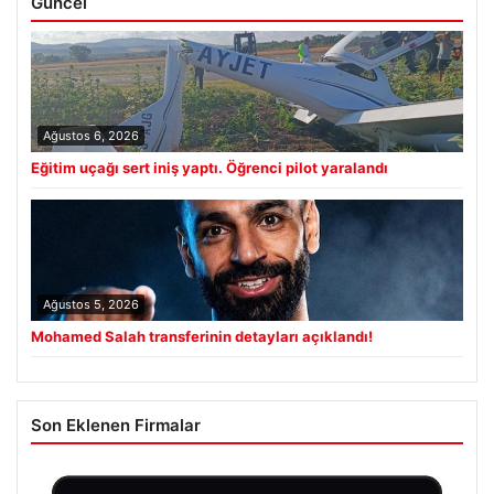
Güncel
Ağustos 6, 2026
Eğitim uçağı sert iniş yaptı. Öğrenci pilot yaralandı
Ağustos 5, 2026
Mohamed Salah transferinin detayları açıklandı!
Son Eklenen Firmalar