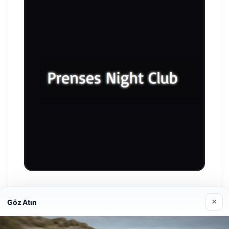
Prenses Night Club
×
Göz Atın
Nisan 29, 2026