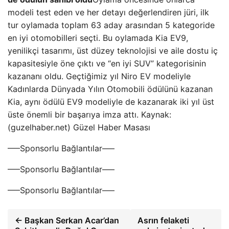
modeli test eden ve her detayı değerlendiren jüri, ilk
tur oylamada toplam 63 aday arasından 5 kategoride
en iyi otomobilleri seçti. Bu oylamada Kia EV9,
yenilikçi tasarımı, üst düzey teknolojisi ve aile dostu iç
kapasitesiyle öne çıktı ve “en iyi SUV” kategorisinin
kazananı oldu. Geçtiğimiz yıl Niro EV modeliyle
Kadınlarda Dünyada Yılın Otomobili ödülünü kazanan
Kia, aynı ödülü EV9 modeliyle de kazanarak iki yıl üst
üste önemli bir başarıya imza attı. Kaynak:
(guzelhaber.net) Güzel Haber Masası
—–Sponsorlu Bağlantılar—–
—–Sponsorlu Bağlantılar—–
—–Sponsorlu Bağlantılar—–
← Başkan Serkan Acar’dan
Asrın felaketi