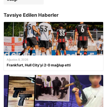
Tavsiye Edilen Haberler
Ağustos 8, 2026
Frankfurt, Hull City’yi 2-0 mağlup etti