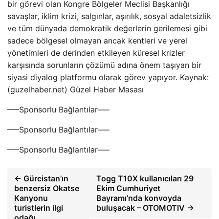
bir görevi olan Kongre Bölgeler Meclisi Başkanlığı
savaşlar, iklim krizi, salgınlar, aşırılık, sosyal adaletsizlik
ve tüm dünyada demokratik değerlerin gerilemesi gibi
sadece bölgesel olmayan ancak kentleri ve yerel
yönetimleri de derinden etkileyen küresel krizler
karşısında sorunların çözümü adına önem taşıyan bir
siyasi diyalog platformu olarak görev yapıyor. Kaynak:
(guzelhaber.net) Güzel Haber Masası
—–Sponsorlu Bağlantılar—–
—–Sponsorlu Bağlantılar—–
—–Sponsorlu Bağlantılar—–
← Gürcistan’ın
Togg T10X kullanıcıları 29
benzersiz Okatse
Ekim Cumhuriyet
Kanyonu
Bayramı’nda konvoyda
turistlerin ilgi
buluşacak – OTOMOTIV →
odağı