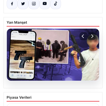
Yan Manşet
07.08.2026
Casperlar çetesine yeni iddianame
Piyasa Verileri