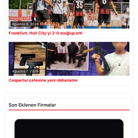
Ağustos 8, 2026
Frankfurt, Hull City’yi 2-0 mağlup etti
Ağustos 7, 2026
Casperlar çetesine yeni iddianame
Son Eklenen Firmalar