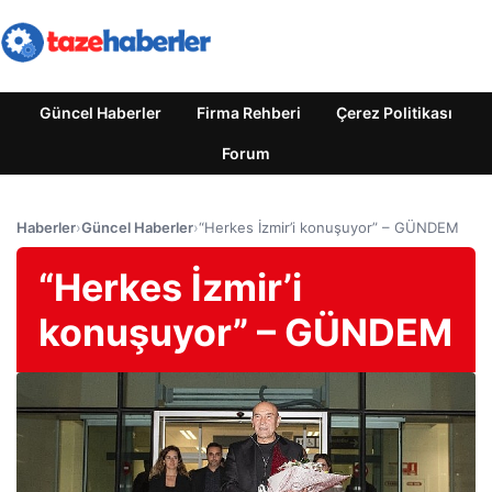
Güncel Haberler
Firma Rehberi
Çerez Politikası
Forum
Haberler
›
Güncel Haberler
›
“Herkes İzmir’i konuşuyor” – GÜNDEM
“Herkes İzmir’i
konuşuyor” – GÜNDEM