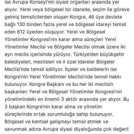
ise Avrupa Konseyi’nin siyasi organları arasında yer
alıyor. Yerel veya bölgesel bir idarede, seçim ile göreve
gelmiş temsilcilerden oluşan Kongre, 46 üye devlete
bağlı 130 binden fazla yerel ve bölgesel idareyi temsil
eden 612 üyeden oluşuyor. Yerel ve Bölgesel
Yönetimler Kongresi’nin karar alma süreçleri Yerel
Yönetimler Meclisi ve Bölgeler Meclisi olmak üzere iki
ayrı meclis içerisinde yürüyor. Türkiye’den büyükşehir
belediyeleri, meclisleri ve il özel idareler Bölgeler
Meclisi’nde temsil ediliyor. İlçeler ve beldelerin ise
Kongre’nin Yerel Yönetimler Meclisi’nde temsil hakkı
bulunuyor. Kongre Başkanı ve bu her iki meclisin
başkanları Yerel ve Bölgesel Yönetimler Kongresi’nin
yönetimindeki en önemli 3 aktör arasında yer alıyor. Bu
3 başkan Kongre’nin karar alma ve yönetim
süreçlerinde ortak sorumluluğa sahip bulunuyor.
Bölgesel ve kentsel gelişmeyi temsil etmek ve
savunmak adına Avrupa siyasi diyaloğunda çok değerli