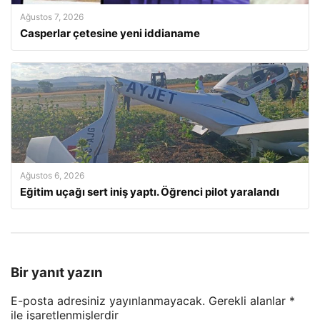
Ağustos 7, 2026
Casperlar çetesine yeni iddianame
Ağustos 6, 2026
Eğitim uçağı sert iniş yaptı. Öğrenci pilot yaralandı
Bir yanıt yazın
E-posta adresiniz yayınlanmayacak.
Gerekli alanlar
*
ile işaretlenmişlerdir