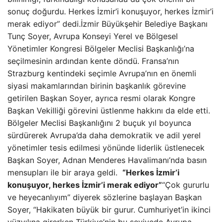
sonuç doğurdu. Herkes İzmir’i konuşuyor, herkes İzmir’i
merak ediyor” dedi.İzmir Büyükşehir Belediye Başkanı
Tunç Soyer, Avrupa Konseyi Yerel ve Bölgesel
Yönetimler Kongresi Bölgeler Meclisi Başkanlığı’na
seçilmesinin ardından kente döndü. Fransa’nın
Strazburg kentindeki seçimle Avrupa’nın en önemli
siyasi makamlarından birinin başkanlık görevine
getirilen Başkan Soyer, ayrıca resmi olarak Kongre
Başkan Vekilliği görevini üstlenme hakkını da elde etti.
Bölgeler Meclisi Başkanlığını 2 buçuk yıl boyunca
sürdürerek Avrupa’da daha demokratik ve adil yerel
yönetimler tesis edilmesi yönünde liderlik üstlenecek
Başkan Soyer, Adnan Menderes Havalimanı’nda basın
mensupları ile bir araya geldi.
“Herkes İzmir’i
konuşuyor, herkes İzmir’i merak ediyor”
“Çok gururlu
ve heyecanlıyım” diyerek sözlerine başlayan Başkan
Soyer, “Hakikaten büyük bir gurur. Cumhuriyet’in ikinci