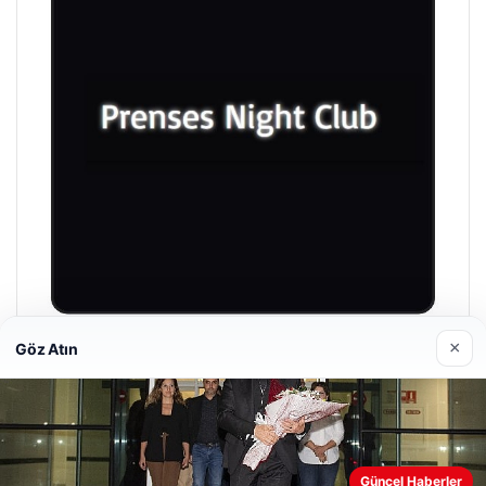
×
Göz Atın
Prenses Night Club
Nisan 29, 2026
Web sitemizi nasıl kullandığınızı daha iyi anlayabilmek,
Güncel Haberler