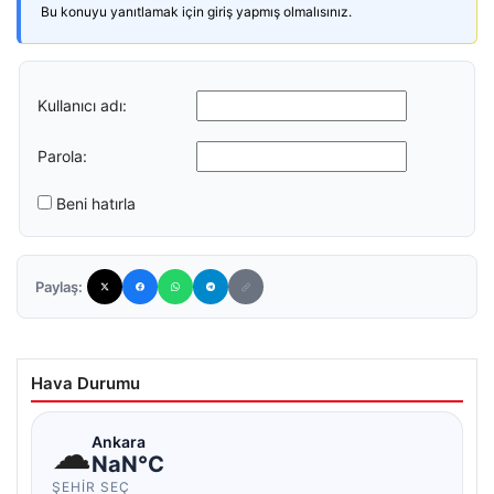
Bu konuyu yanıtlamak için giriş yapmış olmalısınız.
Kullanıcı adı:
Parola:
Beni hatırla
Paylaş:
Hava Durumu
☁
Ankara
NaN°C
ŞEHIR SEÇ