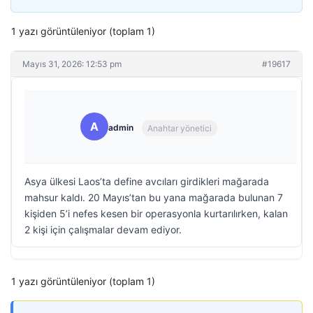
1 yazı görüntüleniyor (toplam 1)
Mayıs 31, 2026: 12:53 pm
#19617
A
admin
Anahtar yönetici
Asya ülkesi Laos’ta define avcıları girdikleri mağarada
mahsur kaldı. 20 Mayıs’tan bu yana mağarada bulunan 7
kişiden 5’i nefes kesen bir operasyonla kurtarılırken, kalan
2 kişi için çalışmalar devam ediyor.
1 yazı görüntüleniyor (toplam 1)