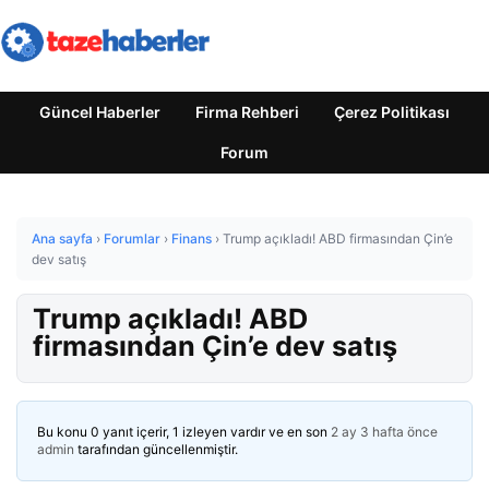
Güncel Haberler
Firma Rehberi
Çerez Politikası
Forum
Ana sayfa
›
Forumlar
›
Finans
›
Trump açıkladı! ABD firmasından Çin’e
dev satış
Trump açıkladı! ABD
firmasından Çin’e dev satış
Bu konu 0 yanıt içerir, 1 izleyen vardır ve en son
2 ay 3 hafta önce
admin
tarafından güncellenmiştir.