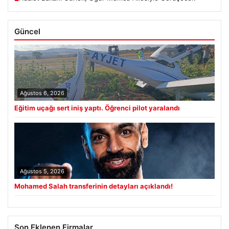
Güncel
Ağustos 6, 2026
Eğitim uçağı sert iniş yaptı. Öğrenci pilot yaralandı
Ağustos 5, 2026
Mohamed Salah transferinin detayları açıklandı!
Son Eklenen Firmalar