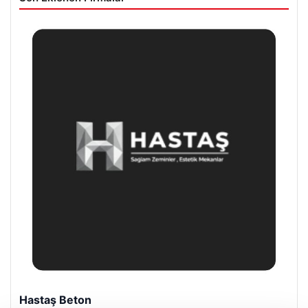
Prenses Night Club