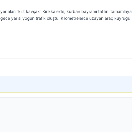
yer alan “kilit kavşak” Kırıkkale’de, kurban bayramı tatilini tamamlay
ece yarısı yoğun trafik oluştu. Kilometrelerce uzayan araç kuyruğu