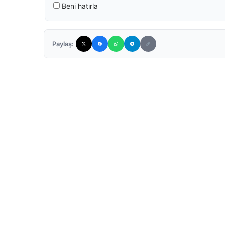
Beni hatırla
Paylaş: