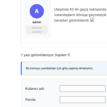
Ulaşımda 43 ilin geçiş noktasında 
A
vatandaşların dönüşe geçmesiyle g
havadan görüntülendi.
admin
Anahtar
yönetici
1 yazı görüntüleniyor (toplam 1)
Bu konuyu yanıtlamak için giriş yapmış olmalısınız.
Kullanıcı adı:
Parola: