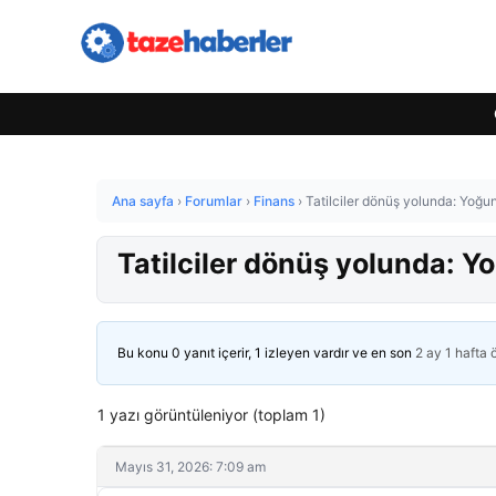
Ana sayfa
›
Forumlar
›
Finans
›
Tatilciler dönüş yolunda: Yoğ
Tatilciler dönüş yolunda: 
Bu konu 0 yanıt içerir, 1 izleyen vardır ve en son
2 ay 1 hafta
1 yazı görüntüleniyor (toplam 1)
Mayıs 31, 2026: 7:09 am