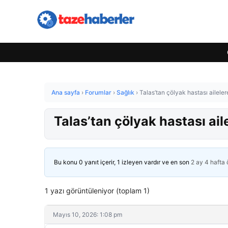
Ana sayfa
›
Forumlar
›
Sağlık
›
Talas’tan çölyak hastası aileler
Talas’tan çölyak hastası ail
Bu konu 0 yanıt içerir, 1 izleyen vardır ve en son
2 ay 4 hafta
1 yazı görüntüleniyor (toplam 1)
Mayıs 10, 2026: 1:08 pm