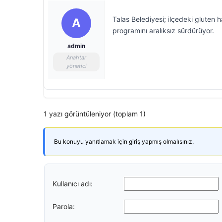
Talas Belediyesi; ilçedeki gluten 
A
programını aralıksız sürdürüyor.
admin
Anahtar
yönetici
1 yazı görüntüleniyor (toplam 1)
Bu konuyu yanıtlamak için giriş yapmış olmalısınız.
Kullanıcı adı:
Parola: