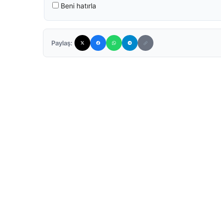
Beni hatırla
Paylaş: