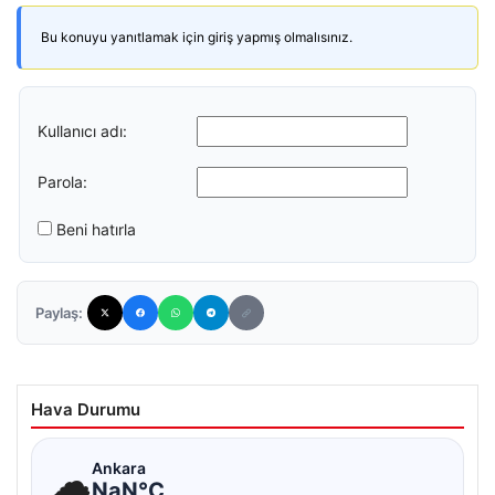
Bu konuyu yanıtlamak için giriş yapmış olmalısınız.
Kullanıcı adı:
Parola:
Beni hatırla
Paylaş:
Hava Durumu
☁
Ankara
NaN°C