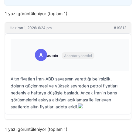
1 yazı görüntüleniyor (toplam 1)
Haziran 1, 2026: 6:24 pm
#19812
A
admin
Anahtar yönetici
Altın fiyatları İran-ABD savaşının yarattığı belirsizlik,
doların güçlenmesi ve yüksek seyreden petrol fiyatları
nedeniyle haftaya düşüşle başladı. Ancak İran’ın barış
görüşmelerini askıya aldığını açıklaması ile ilerleyen
saatlerde altın fiyatları adeta eridi.
1 yazı görüntüleniyor (toplam 1)