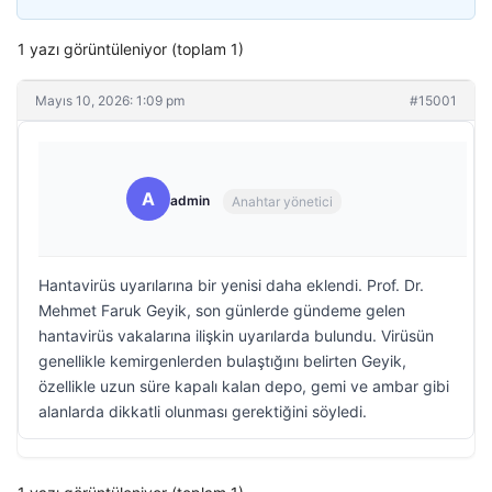
1 yazı görüntüleniyor (toplam 1)
Mayıs 10, 2026: 1:09 pm
#15001
A
admin
Anahtar yönetici
Hantavirüs uyarılarına bir yenisi daha eklendi. Prof. Dr.
Mehmet Faruk Geyik, son günlerde gündeme gelen
hantavirüs vakalarına ilişkin uyarılarda bulundu. Virüsün
genellikle kemirgenlerden bulaştığını belirten Geyik,
özellikle uzun süre kapalı kalan depo, gemi ve ambar gibi
alanlarda dikkatli olunması gerektiğini söyledi.