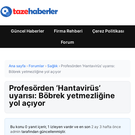
Güncel Haberler
Firma Rehberi
Çerez Politikası
Forum
Ana sayfa
›
Forumlar
›
Sağlık
›
Profesörden ‘Hantavirüs’ uyarısı:
Böbrek yetmezliğine yol açıyor
Profesörden ‘Hantavirüs’
uyarısı: Böbrek yetmezliğine
yol açıyor
Bu konu 0 yanıt içerir, 1 izleyen vardır ve en son
2 ay 3 hafta önce
admin
tarafından güncellenmiştir.