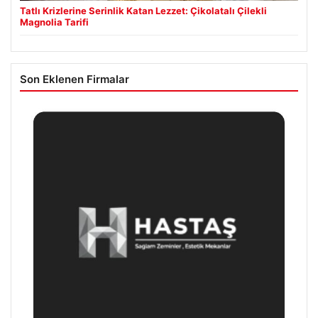
Tatlı Krizlerine Serinlik Katan Lezzet: Çikolatalı Çilekli
Magnolia Tarifi
Son Eklenen Firmalar