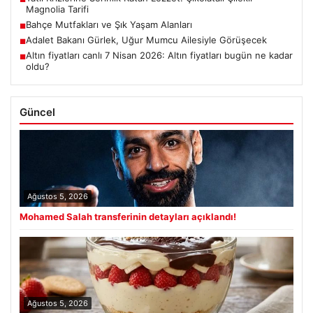
Magnolia Tarifi
Bahçe Mutfakları ve Şık Yaşam Alanları
■
Adalet Bakanı Gürlek, Uğur Mumcu Ailesiyle Görüşecek
■
Altın fiyatları canlı 7 Nisan 2026: Altın fiyatları bugün ne kadar
■
oldu?
Güncel
Ağustos 5, 2026
Mohamed Salah transferinin detayları açıklandı!
Ağustos 5, 2026