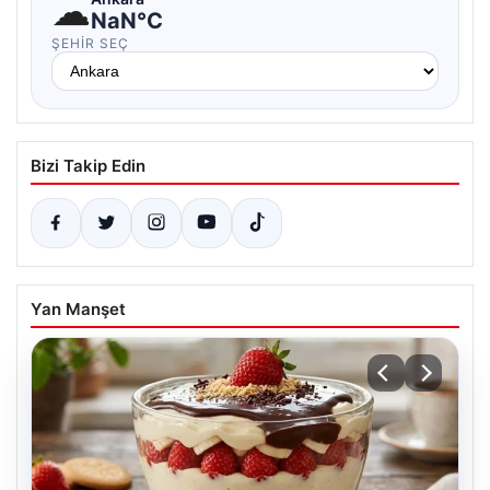
☁
NaN°C
ŞEHIR SEÇ
Bizi Takip Edin
Yan Manşet