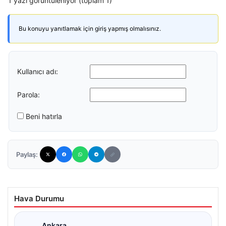
1 yazı görüntüleniyor (toplam 1)
Bu konuyu yanıtlamak için giriş yapmış olmalısınız.
Kullanıcı adı:
Parola:
Beni hatırla
Paylaş:
Hava Durumu
Ankara