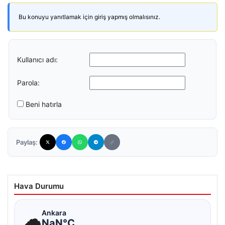
Bu konuyu yanıtlamak için giriş yapmış olmalısınız.
Kullanıcı adı:
Parola:
Beni hatırla
Paylaş:
Hava Durumu
☁
Ankara
NaN°C