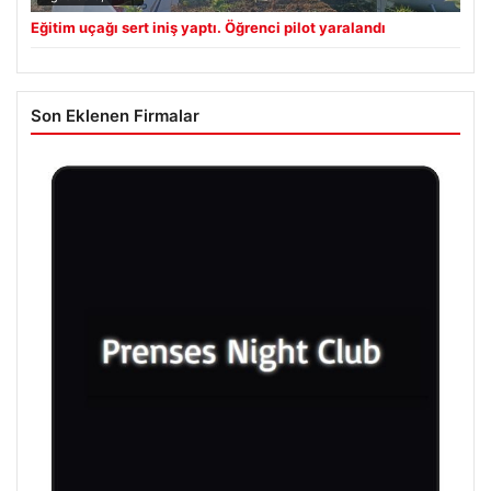
Eğitim uçağı sert iniş yaptı. Öğrenci pilot yaralandı
Son Eklenen Firmalar