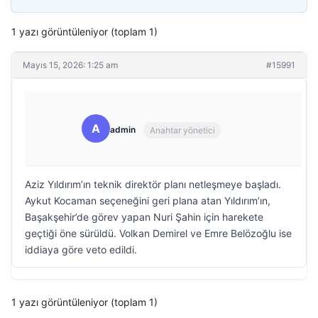
1 yazı görüntüleniyor (toplam 1)
Mayıs 15, 2026: 1:25 am
#15991
A
admin
Anahtar yönetici
Aziz Yıldırım’ın teknik direktör planı netleşmeye başladı.
Aykut Kocaman seçeneğini geri plana atan Yıldırım’ın,
Başakşehir’de görev yapan Nuri Şahin için harekete
geçtiği öne sürüldü. Volkan Demirel ve Emre Belözoğlu ise
iddiaya göre veto edildi.
1 yazı görüntüleniyor (toplam 1)