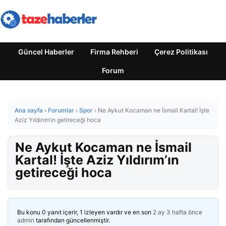
Güncel Haberler
Firma Rehberi
Çerez Politikası
Forum
Ana sayfa
›
Forumlar
›
Spor
›
Ne Aykut Kocaman ne İsmail Kartal! İşte
Aziz Yıldırım’ın getireceği hoca
Ne Aykut Kocaman ne İsmail
Kartal! İşte Aziz Yıldırım’ın
getireceği hoca
Bu konu 0 yanıt içerir, 1 izleyen vardır ve en son
2 ay 3 hafta önce
admin
tarafından güncellenmiştir.